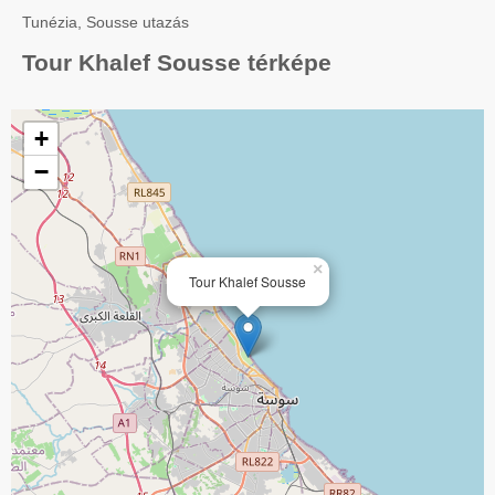
Tunézia, Sousse utazás
Tour Khalef Sousse térképe
+
−
×
Tour Khalef Sousse