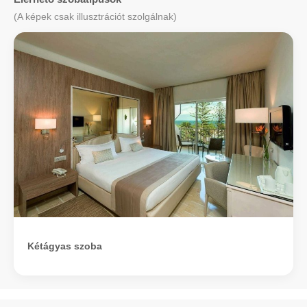
(A képek csak illusztrációt szolgálnak)
Kétágyas szoba