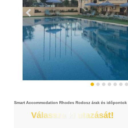
Smart Accommodation Rhodes Rodosz árak és időpontok
Válassza ki utazását!