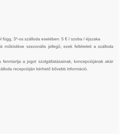
függ, 3*-os szálloda esetében: 5 € / szoba / éjszaka
 működése szezonális jellegű, ezek feltételeit a szálloda
 fenntartja a jogot szolgáltatásainak, koncepciójának akár
zálloda recepcióján kérhető bővebb információ.