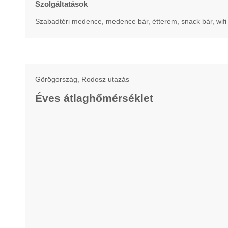
Szolgáltatások
Szabadtéri medence, medence bár, étterem, snack bár, wifi 
Görögország, Rodosz utazás
Éves átlaghőmérséklet