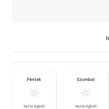
I
Péntek
Szombat
tiszta égbolt
tiszta égbolt