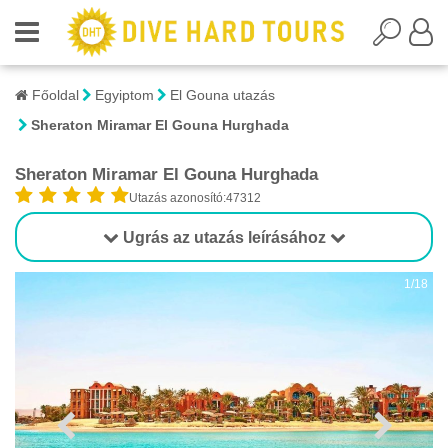
Főoldal
Egyiptom
El Gouna utazás
Sheraton Miramar El Gouna Hurghada
Sheraton Miramar El Gouna Hurghada
Utazás azonosító:47312
Ugrás az utazás leírásához
1/18