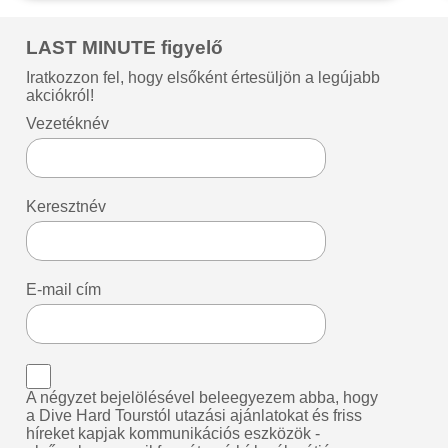
LAST MINUTE figyelő
Iratkozzon fel, hogy elsőként értesüljön a legújabb
akciókról!
Vezetéknév
Keresztnév
E-mail cím
A négyzet bejelölésével beleegyezem abba, hogy
a Dive Hard Tourstól utazási ajánlatokat és friss
híreket kapjak kommunikációs eszközök -