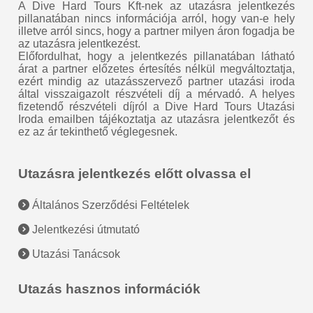
A Dive Hard Tours Kft-nek az utazásra jelentkezés
pillanatában nincs információja arról, hogy van-e hely
illetve arról sincs, hogy a partner milyen áron fogadja be
az utazásra jelentkezést.
Előfordulhat, hogy a jelentkezés pillanatában látható
árat a partner előzetes értesítés nélkül megváltoztatja,
ezért mindig az utazásszervező partner utazási iroda
által visszaigazolt részvételi díj a mérvadó. A helyes
fizetendő részvételi díjról a Dive Hard Tours Utazási
Iroda emailben tájékoztatja az utazásra jelentkezőt és
ez az ár tekinthető véglegesnek.
Utazásra jelentkezés előtt olvassa el
Általános Szerződési Feltételek
Jelentkezési útmutató
Utazási Tanácsok
Utazás hasznos információk