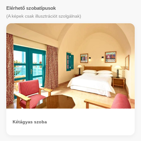
Elérhető szobatípusok
(A képek csak illusztrációt szolgálnak)
Kétágyas szoba