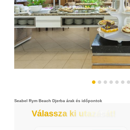
Seabel Rym Beach Djerba árak és időpontok
Válassza ki utazását!