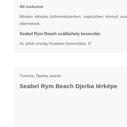
All inclusive
Minden étkezés büférendszerben, napközben könnyű snack-é
eltérhetnek.
Seabel Rym Beach szálláshely besorolás
Az adott ország hivatalos besorolása: 4*
Tunézia, Djerba utazás
Seabel Rym Beach Djerba térképe