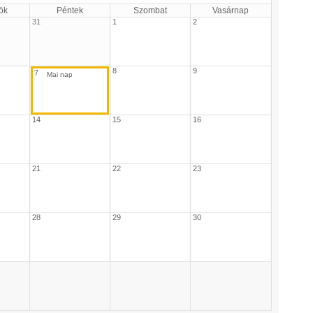
ök
Péntek
Szombat
Vasárnap
31
1
2
8
9
7
14
15
16
21
22
23
28
29
30