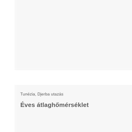
Tunézia, Djerba utazás
Éves átlaghőmérséklet