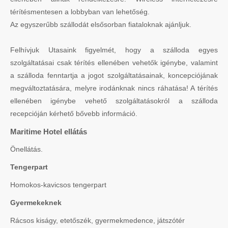
térítésmentesen a lobbyban van lehetőség.
Az egyszerűbb szállodát elsősorban fiataloknak ajánljuk.
Felhívjuk Utasaink figyelmét, hogy a szálloda egyes
szolgáltatásai csak térítés ellenében vehetők igénybe, valamint
a szálloda fenntartja a jogot szolgáltatásainak, koncepciójának
megváltoztatására, melyre irodánknak nincs ráhatása! A térítés
ellenében igénybe vehető szolgáltatásokról a szálloda
recepcióján kérhető bővebb információ.
Maritime Hotel ellátás
Önellátás.
Tengerpart
Homokos-kavicsos tengerpart
Gyermekeknek
Rácsos kiságy, etetőszék, gyermekmedence, játszótér