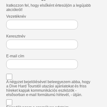
Iratkozzon fel, hogy elsőként értesüljön a legújabb
akciókról!
Vezetéknév
Keresztnév
E-mail cím
A négyzet bejelölésével beleegyezem abba, hogy
a Dive Hard Tourstól utazási ajánlatokat és friss
híreket kapjak kommunikációs eszközök -
elsősorban e-mail formátumú hírlevél, - útján.