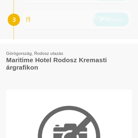
Ellátás
Módosít
Görögország, Rodosz utazás
Maritime Hotel Rodosz Kremasti
árgrafikon