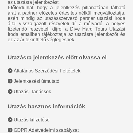
az utazásra jelentkezést.
Előfordulhat, hogy a jelentkezés pillanatában látható
árat a partner előzetes értesítés nélkül megváltoztatja,
ezért mindig az utazásszervező partner utazási iroda
által visszaigazolt részvételi díj a mérvadó. A helyes
fizetendő részvételi díjról a Dive Hard Tours Utazási
Iroda emailben tájékoztatja az utazásra jelentkezőt és
ez az ár tekinthető véglegesnek.
Utazásra jelentkezés előtt olvassa el
Általános Szerződési Feltételek
Jelentkezési útmutató
Utazási Tanácsok
Utazás hasznos információk
Utazás kifizetése
GDPR Adatvédelmi szabályzat