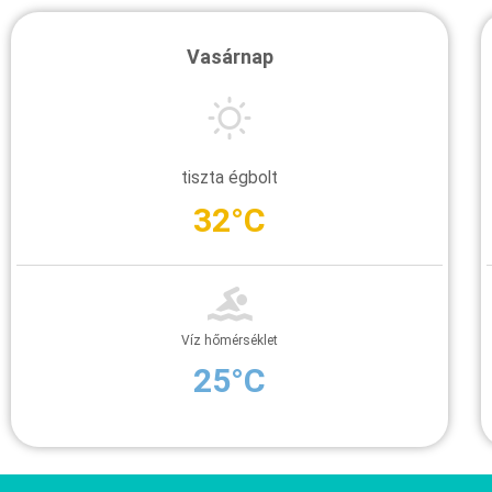
Vasárnap
tiszta égbolt
32°C
Víz hőmérséklet
25°C