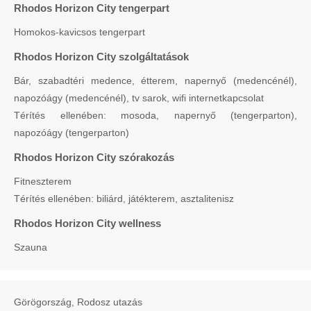
Rhodos Horizon City tengerpart
Homokos-kavicsos tengerpart
Rhodos Horizon City szolgáltatások
Bár, szabadtéri medence, étterem, napernyő (medencénél),
napozóágy (medencénél), tv sarok, wifi internetkapcsolat
Térítés ellenében: mosoda, napernyő (tengerparton),
napozóágy (tengerparton)
Rhodos Horizon City szórakozás
Fitneszterem
Térítés ellenében: biliárd, játékterem, asztalitenisz
Rhodos Horizon City wellness
Szauna
Görögország, Rodosz utazás