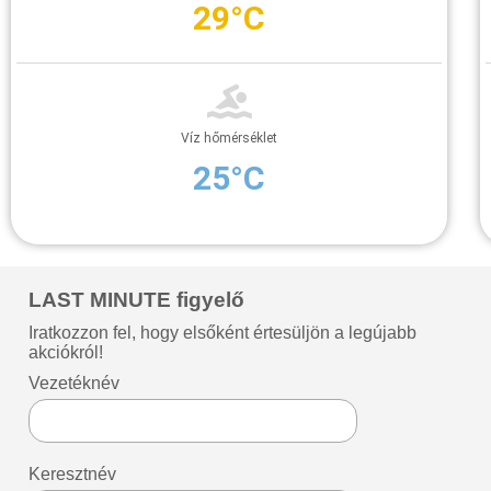
29°C
Víz hőmérséklet
25°C
LAST MINUTE figyelő
Iratkozzon fel, hogy elsőként értesüljön a legújabb
akciókról!
Vezetéknév
Keresztnév