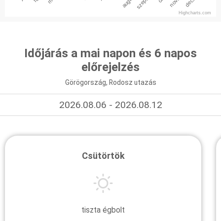
Highcharts.com
Időjárás a mai napon és 6 napos
előrejelzés
Görögország, Rodosz utazás
2026.08.06 - 2026.08.12
Csütörtök
tiszta égbolt