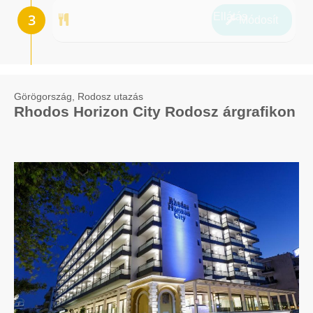
Ellátás
Módosít
Görögország, Rodosz utazás
Rhodos Horizon City Rodosz árgrafikon