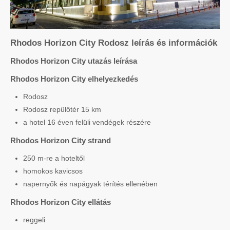
Rhodos Horizon City Rodosz leírás és információk
Rhodos Horizon City utazás leírása
Rhodos Horizon City elhelyezkedés
Rodosz
Rodosz repülőtér 15 km
a hotel 16 éven felüli vendégek részére
Rhodos Horizon City strand
250 m-re a hoteltől
homokos kavicsos
napernyők és napágyak térítés ellenében
Rhodos Horizon City ellátás
reggeli