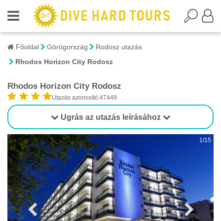
Főoldal
Görögország
Rodosz utazás
Rhodos Horizon City Rodosz
Rhodos Horizon City Rodosz
Utazás azonosító:47449
Ugrás az utazás leírásához
1/15