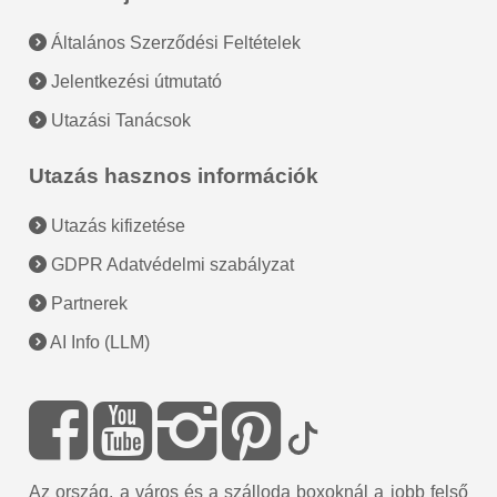
Általános Szerződési Feltételek
Jelentkezési útmutató
Utazási Tanácsok
Utazás hasznos információk
Utazás kifizetése
GDPR Adatvédelmi szabályzat
Partnerek
AI Info (LLM)
Az ország, a város és a szálloda boxoknál a jobb felső