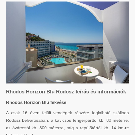
Rhodos Horizon Blu Rodosz leírás és információk
Rhodos Horizon Blu fekvése
A csak 16 éven felüli vendégek részére foglalható szálloda
Rodosz belvárosában, a kavicsos tengerparttól kb. 80 méterre,
az óvárostól kb. 800 méterre, míg a repülőtértől kb. 14 km-re