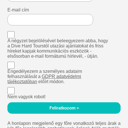
E-mail cím
A négyzet bejelölésével beleegyezem abba, hogy
a Dive Hard Tourstól utazási ajánlatokat és friss
híreket kapjak kommunikációs eszközök -
elsősorban e-mail formátumú hírlevél, - útján.
Engedélyezem a személyes adataim
felhasználását a
GDPR adatvédelmi
tájékoztatóban
előírt módon.
Nem vagyok robot!
Feliratkozom »
A honlapon megjelenő egy főre vonatkozó teljes árak a