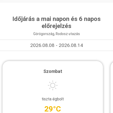
Időjárás a mai napon és 6 napos
előrejelzés
Görögország, Rodosz utazás
2026.08.08 - 2026.08.14
Szombat
tiszta égbolt
29°C