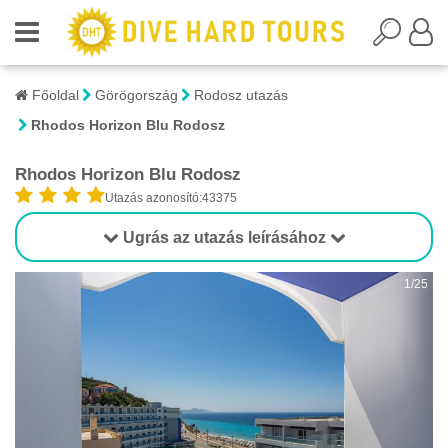
Főoldal
Görögország
Rodosz utazás
Rhodos Horizon Blu Rodosz
Rhodos Horizon Blu Rodosz
Utazás azonosító:43375
Ugrás az utazás leírásához
1/25