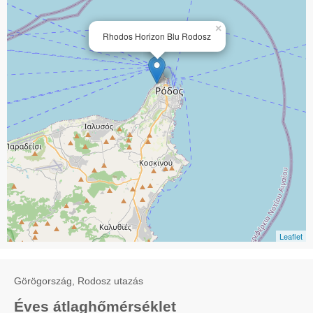
×
Rhodos Horizon Blu Rodosz
Leaflet
Görögország, Rodosz utazás
Éves átlaghőmérséklet