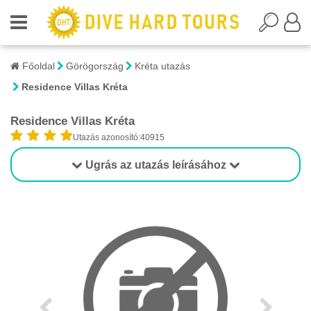
Főoldal
Görögország
Kréta utazás
Residence Villas Kréta
Residence Villas Kréta
Utazás azonosító:40915
Ugrás az utazás leírásához
1/1