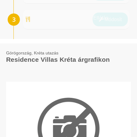
Ellátás
Módosít
Görögország, Kréta utazás
Residence Villas Kréta árgrafikon