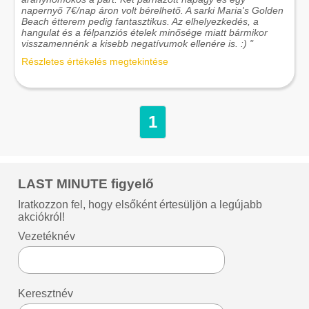
napernyő 7€/nap áron volt bérelhető. A sarki Maria's Golden
Beach étterem pedig fantasztikus. Az elhelyezkedés, a
hangulat és a félpanziós ételek minősége miatt bármikor
visszamennénk a kisebb negatívumok ellenére is. :) "
Részletes értékelés megtekintése
1
LAST MINUTE figyelő
Iratkozzon fel, hogy elsőként értesüljön a legújabb
akciókról!
Vezetéknév
Keresztnév