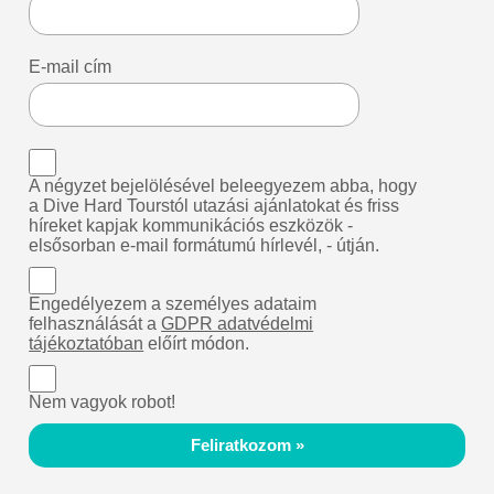
E-mail cím
A négyzet bejelölésével beleegyezem abba, hogy
a Dive Hard Tourstól utazási ajánlatokat és friss
híreket kapjak kommunikációs eszközök -
elsősorban e-mail formátumú hírlevél, - útján.
Engedélyezem a személyes adataim
felhasználását a
GDPR adatvédelmi
tájékoztatóban
előírt módon.
Nem vagyok robot!
Feliratkozom »