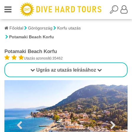
Főoldal
Görögország
Korfu utazás
Potamaki Beach Korfu
Potamaki Beach Korfu
Utazás azonosító:35462
Ugrás az utazás leírásához
1/15