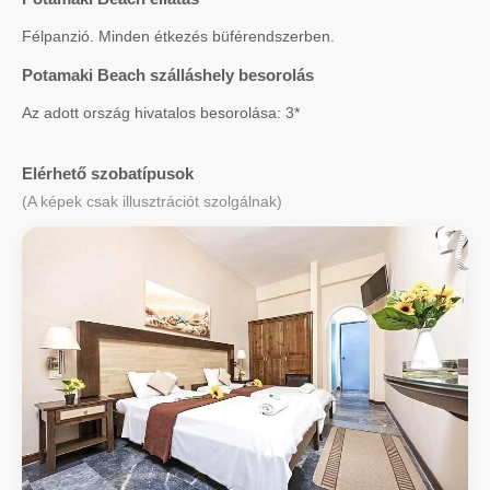
Félpanzió. Minden étkezés büférendszerben.
Potamaki Beach szálláshely besorolás
Az adott ország hivatalos besorolása: 3*
Elérhető szobatípusok
(A képek csak illusztrációt szolgálnak)