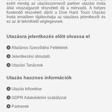
ezért mindig az utazásszervező partner utazási iroda
által visszaigazolt részvételi díj a mérvadó. A helyes
fizetendő részvételi díjról a Dive Hard Tours Utazási
Iroda emailben tájékoztatja az utazásra jelentkezőt és
ez az ár tekinthető véglegesnek.
Utazásra jelentkezés előtt olvassa el
Általános Szerződési Feltételek
Jelentkezési útmutató
Utazási Tanácsok
Utazás hasznos információk
Utazás kifizetése
GDPR Adatvédelmi szabályzat
Partnerek