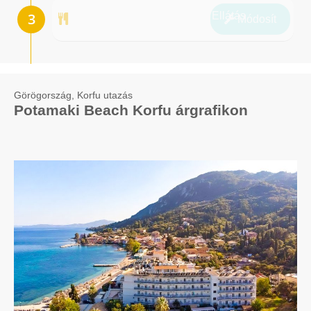
Ellátás
Módosít
Görögország, Korfu utazás
Potamaki Beach Korfu árgrafikon