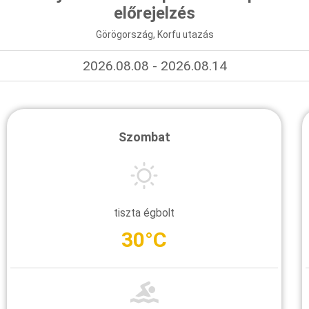
előrejelzés
Görögország, Korfu utazás
2026.08.08 - 2026.08.14
Szombat
tiszta égbolt
30°C