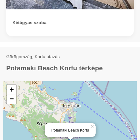
Kétágyas szoba
Görögország, Korfu utazás
Potamaki Beach Korfu térképe
+
−
×
Potamaki Beach Korfu