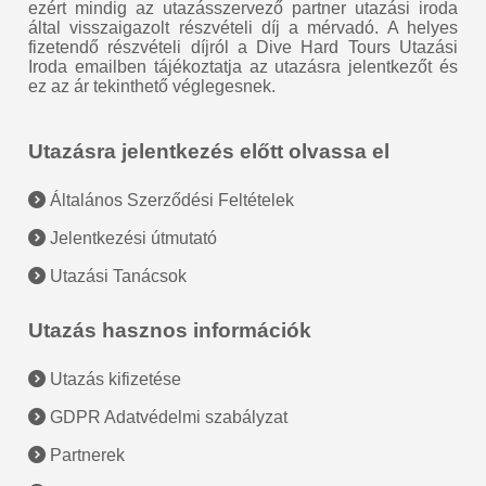
ezért mindig az utazásszervező partner utazási iroda
által visszaigazolt részvételi díj a mérvadó. A helyes
fizetendő részvételi díjról a Dive Hard Tours Utazási
Iroda emailben tájékoztatja az utazásra jelentkezőt és
ez az ár tekinthető véglegesnek.
Utazásra jelentkezés előtt olvassa el
Általános Szerződési Feltételek
Jelentkezési útmutató
Utazási Tanácsok
Utazás hasznos információk
Utazás kifizetése
GDPR Adatvédelmi szabályzat
Partnerek