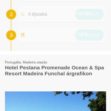
Éjszakák
0 éjszaka
Módosít
Ellátás
Módosít
Portugália, Madeira utazás
Hotel Pestana Promenade Ocean & Spa
Resort Madeira Funchal árgrafikon