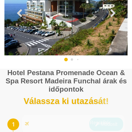
Hotel Pestana Promenade Ocean &
Spa Resort Madeira Funchal árak és
időpontok
Válassza ki utazását!
Repülőtér
Módosít