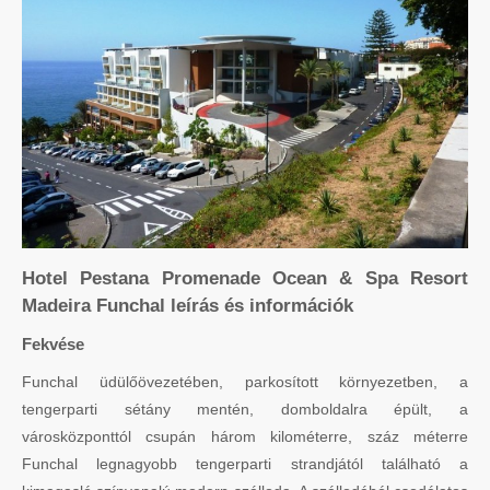
Hotel Pestana Promenade Ocean & Spa Resort
Madeira Funchal leírás és információk
Fekvése
Funchal üdülőövezetében, parkosított környezetben, a
tengerparti sétány mentén, domboldalra épült, a
városközponttól csupán három kilométerre, száz méterre
Funchal legnagyobb tengerparti strandjától található a