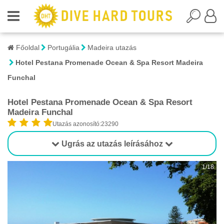
Főoldal
Portugália
Madeira utazás
Hotel Pestana Promenade Ocean & Spa Resort Madeira
Funchal
Hotel Pestana Promenade Ocean & Spa Resort
Madeira Funchal
Utazás azonosító:23290
Ugrás az utazás leírásához
1/18