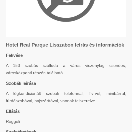
Hotel Real Parque Lisszabon leírás és információk
Fekvése
A 153 szobás szálloda a város viszonylag csendes,
városközponti részén található.
Szobák leírása
A légkondicionált szobák telefonnal, Tv-vel, minibárral,
fürdőszobával, hajszárítóval, vannak felszerelve.
Ellátás
Reggeli
Szolgáltatások