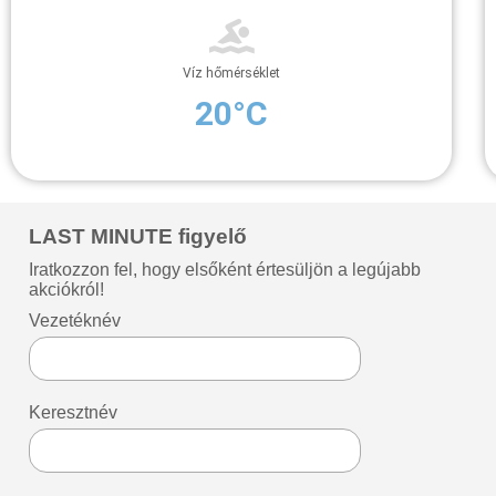
Víz hőmérséklet
20°C
LAST MINUTE figyelő
Iratkozzon fel, hogy elsőként értesüljön a legújabb
akciókról!
Vezetéknév
Keresztnév