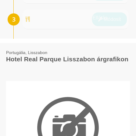
Ellátás
Módosít
Portugália, Lisszabon
Hotel Real Parque Lisszabon árgrafikon