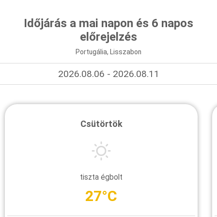
Időjárás a mai napon és 6 napos
előrejelzés
Portugália, Lisszabon
2026.08.06 - 2026.08.11
Csütörtök
tiszta égbolt
27°C