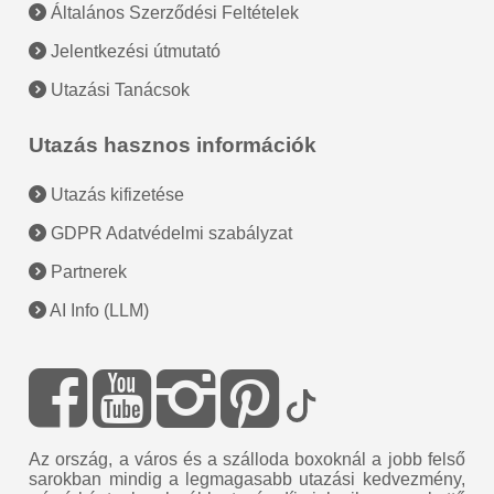
Általános Szerződési Feltételek
Jelentkezési útmutató
Utazási Tanácsok
Utazás hasznos információk
Utazás kifizetése
GDPR Adatvédelmi szabályzat
Partnerek
AI Info (LLM)
Az ország, a város és a szálloda boxoknál a jobb felső
sarokban mindig a legmagasabb utazási kedvezmény,