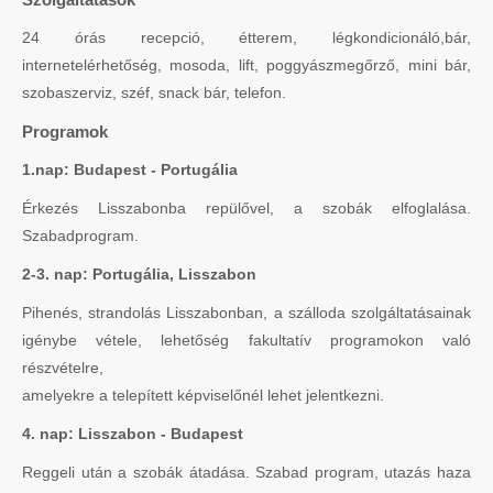
24 órás recepció, étterem, légkondicionáló,bár,
internetelérhetőség, mosoda, lift, poggyászmegőrző, mini bár,
szobaszerviz, széf, snack bár, telefon.
Programok
1.nap: Budapest - Portugália
Érkezés Lisszabonba repülővel, a szobák elfoglalása.
Szabadprogram.
2-3. nap: Portugália, Lisszabon
Pihenés, strandolás Lisszabonban, a szálloda szolgáltatásainak
igénybe vétele, lehetőség fakultatív programokon való
részvételre,
amelyekre a telepített képviselőnél lehet jelentkezni.
4. nap: Lisszabon - Budapest
Reggeli után a szobák átadása. Szabad program, utazás haza