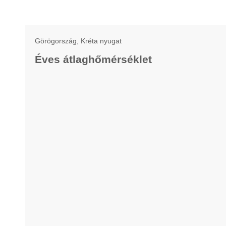
Görögország, Kréta nyugat
Éves átlaghőmérséklet