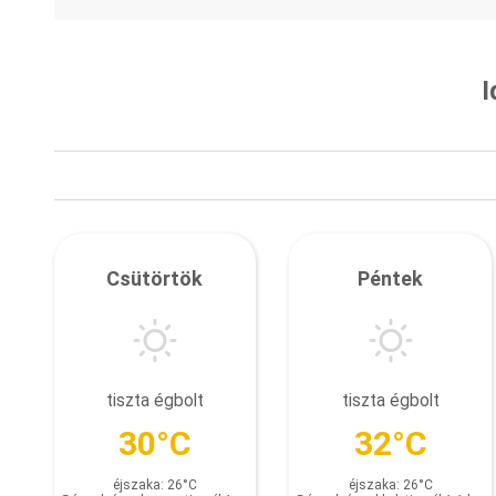
I
Csütörtök
Péntek
tiszta égbolt
tiszta égbolt
30°C
32°C
éjszaka: 26°C
éjszaka: 26°C