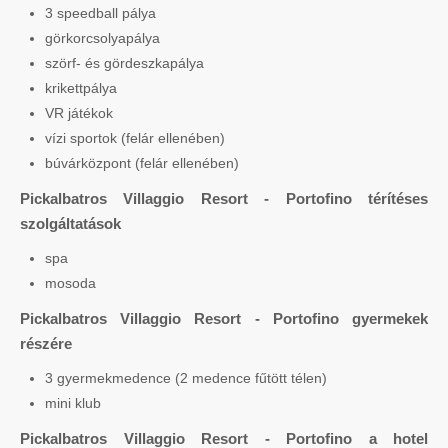
3 speedball pálya
görkorcsolyapálya
szörf- és gördeszkapálya
krikettpálya
VR játékok
vízi sportok (felár ellenében)
búvárközpont (felár ellenében)
Pickalbatros Villaggio Resort - Portofino térítéses
szolgáltatások
spa
mosoda
Pickalbatros Villaggio Resort - Portofino gyermekek
részére
3 gyermekmedence (2 medence fűtött télen)
mini klub
Pickalbatros Villaggio Resort - Portofino a hotel