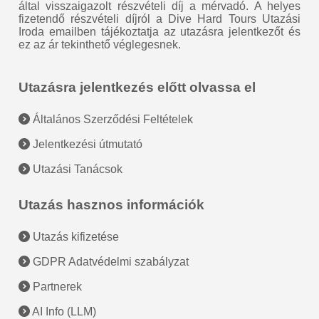
által visszaigazolt részvételi díj a mérvadó. A helyes
fizetendő részvételi díjról a Dive Hard Tours Utazási
Iroda emailben tájékoztatja az utazásra jelentkezőt és
ez az ár tekinthető véglegesnek.
Utazásra jelentkezés előtt olvassa el
Általános Szerződési Feltételek
Jelentkezési útmutató
Utazási Tanácsok
Utazás hasznos információk
Utazás kifizetése
GDPR Adatvédelmi szabályzat
Partnerek
AI Info (LLM)