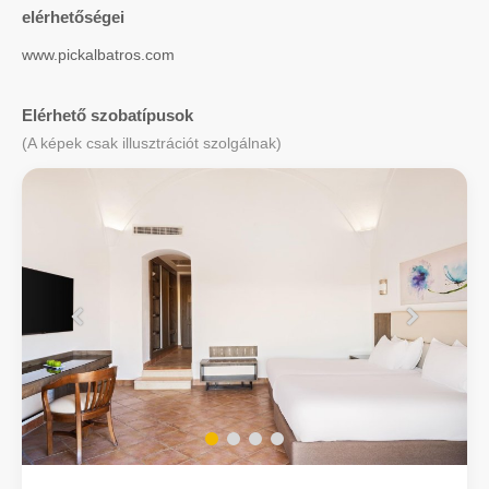
elérhetőségei
www.pickalbatros.com
Elérhető szobatípusok
(A képek csak illusztrációt szolgálnak)