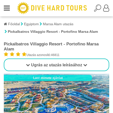
Főoldal
Egyiptom
Marsa Alam utazás
Pickalbatros Villaggio Resort - Portofino Marsa Alam
Pickalbatros Villaggio Resort - Portofino Marsa
Alam
Utazás azonosító:46811
Ugrás az utazás leírásához
1/25
Last minute ajánlat