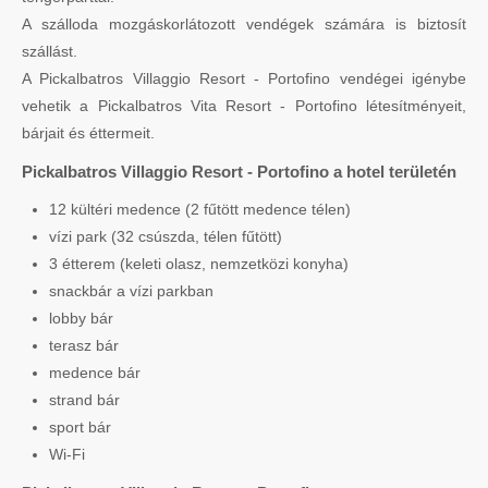
A szálloda mozgáskorlátozott vendégek számára is biztosít
szállást.
A Pickalbatros Villaggio Resort - Portofino vendégei igénybe
vehetik a Pickalbatros Vita Resort - Portofino létesítményeit,
bárjait és éttermeit.
Pickalbatros Villaggio Resort - Portofino a hotel területén
12 kültéri medence (2 fűtött medence télen)
vízi park (32 csúszda, télen fűtött)
3 étterem (keleti olasz, nemzetközi konyha)
snackbár a vízi parkban
lobby bár
terasz bár
medence bár
strand bár
sport bár
Wi-Fi