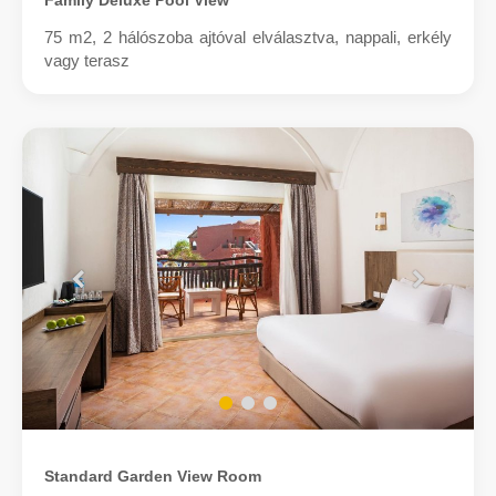
Family Deluxe Pool View
75 m2, 2 hálószoba ajtóval elválasztva, nappali, erkély
vagy terasz
Standard Garden View Room