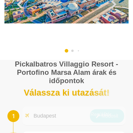
Pickalbatros Villaggio Resort -
Portofino Marsa Alam árak és
időpontok
Válassza ki utazását!
Repülőtér
Budapest
Módosít