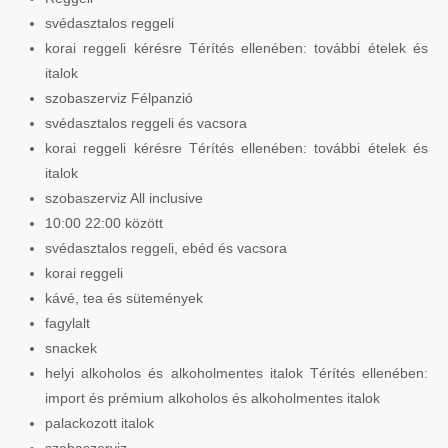
svédasztalos reggeli
korai reggeli kérésre Térítés ellenében: további ételek és
italok
szobaszerviz Félpanzió
svédasztalos reggeli és vacsora
korai reggeli kérésre Térítés ellenében: további ételek és
italok
szobaszerviz All inclusive
10:00 22:00 között
svédasztalos reggeli, ebéd és vacsora
korai reggeli
kávé, tea és sütemények
fagylalt
snackek
helyi alkoholos és alkoholmentes italok Térítés ellenében:
import és prémium alkoholos és alkoholmentes italok
palackozott italok