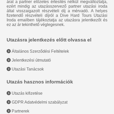
árat a partner előzetes értesítés nélkül megváltoztatja,
ezért mindig az utazásszervező partner utazási iroda
által visszaigazolt részvételi díj a mérvadó. A helyes
fizetendő részvételi díjról a Dive Hard Tours Utazási
Iroda emailben tájékoztatja az utazásra jelentkezőt és
ez az ár tekinthető véglegesnek.
Utazásra jelentkezés előtt olvassa el
Általános Szerződési Feltételek
Jelentkezési útmutató
Utazási Tanácsok
Utazás hasznos információk
Utazás kifizetése
GDPR Adatvédelmi szabályzat
Partnerek