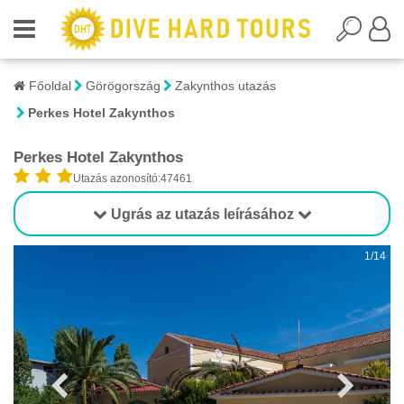
Főoldal
Görögország
Zakynthos utazás
Perkes Hotel Zakynthos
Perkes Hotel Zakynthos
Utazás azonosító:47461
Ugrás az utazás leírásához
1/14