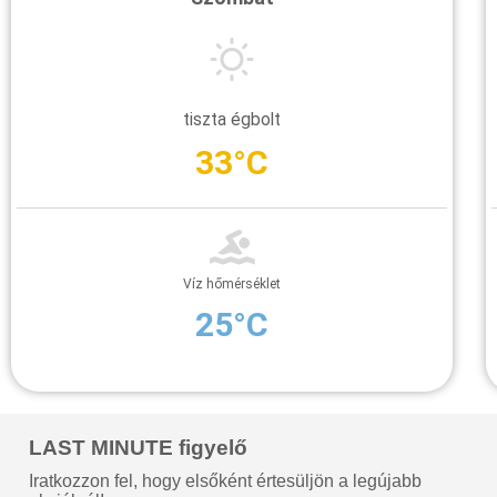
tiszta égbolt
33°C
Víz hőmérséklet
25°C
LAST MINUTE figyelő
Iratkozzon fel, hogy elsőként értesüljön a legújabb