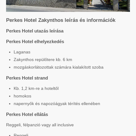
Perkes Hotel Zakynthos leírás és információk
Perkes Hotel utazás leírása
Perkes Hotel elhelyezkedés
Laganas
Zakynthos repülőtere kb. 6 km
mozgáskorlátozottak számára kialakított szoba
Perkes Hotel strand
Kb. 1,2 km-re a hoteltől
homokos
napernyők és napozóágyak térítés ellenében
Perkes Hotel ellátás
Reggeli, félpanzió vagy all inclusive
Reggeli