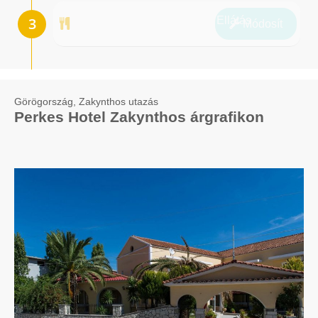
Ellátás
Módosít
Görögország, Zakynthos utazás
Perkes Hotel Zakynthos árgrafikon