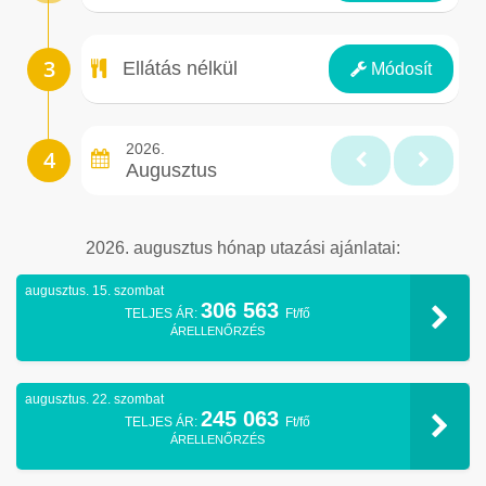
Ellátás
Ellátás nélkül
Módosít
2026.
Augusztus
2026. augusztus hónap utazási ajánlatai:
augusztus. 15. szombat
306 563
TELJES ÁR:
Ft/fő
ÁRELLENŐRZÉS
augusztus. 22. szombat
245 063
TELJES ÁR:
Ft/fő
ÁRELLENŐRZÉS