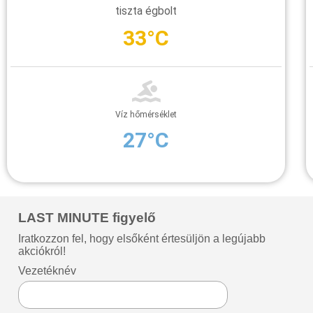
tiszta égbolt
33°C
Víz hőmérséklet
27°C
LAST MINUTE figyelő
Iratkozzon fel, hogy elsőként értesüljön a legújabb
akciókról!
Vezetéknév