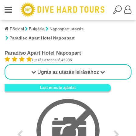
Főoldal
Bulgária
Napospart utazás
Paradiso Apart Hotel Napospart
Paradiso Apart Hotel Napospart
Utazás azonosító:45986
Ugrás az utazás leírásához
1/1
Last minute ajánlat