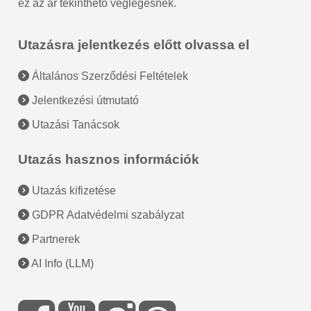
ez az ár tekinthető véglegesnek.
Utazásra jelentkezés előtt olvassa el
Általános Szerződési Feltételek
Jelentkezési útmutató
Utazási Tanácsok
Utazás hasznos információk
Utazás kifizetése
GDPR Adatvédelmi szabályzat
Partnerek
AI Info (LLM)