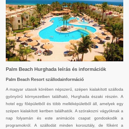
Palm Beach Hurghada leírás és információk
Palm Beach Resort szállodainformáció
A magyar utasok körében népszerű, szépen kialakított szálloda
gyönyörű környezetben található, Hurghada északi részén. A
hotel egy főépületből és több melléképületből áll, amelyek egy
szépen kialakított kertben találhatók. A szórakozni vágyóknak a
nap folyamán és este animációs csapat gondoskodik a
programokról. A szállodát minden korosztály, de főként a