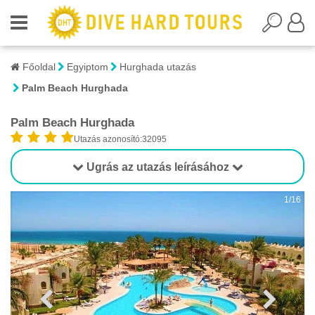
Főoldal
Egyiptom
Hurghada utazás
Palm Beach Hurghada
Palm Beach Hurghada
Utazás azonosító:32095
Ugrás az utazás leírásához
1/16