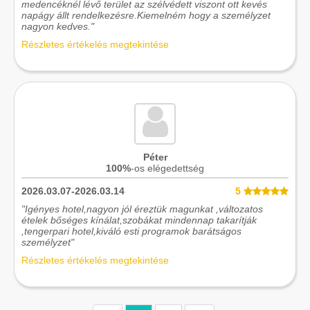
medencéknél lévő terület az szélvédett viszont ott kevés
napágy állt rendelkezésre.Kiemelném hogy a személyzet
nagyon kedves."
Részletes értékelés megtekintése
Péter
100%
-os elégedettség
2026.03.07-2026.03.14
5
"Igényes hotel,nagyon jól éreztük magunkat ,változatos
ételek bőséges kínálat,szobákat mindennap takarítják
,tengerpari hotel,kiváló esti programok barátságos
személyzet"
Részletes értékelés megtekintése