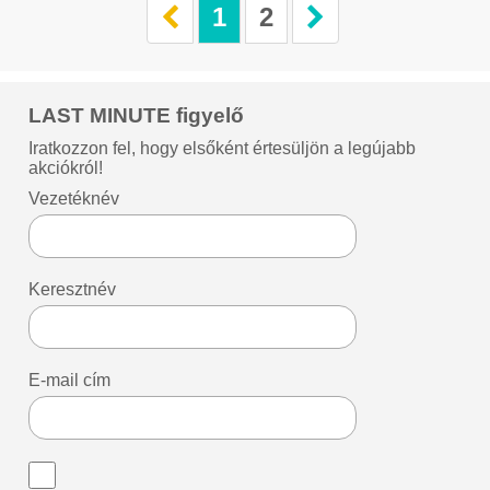
1
2
LAST MINUTE figyelő
Iratkozzon fel, hogy elsőként értesüljön a legújabb
akciókról!
Vezetéknév
Keresztnév
E-mail cím