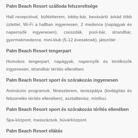
Palm Beach Resort szálloda felszereltsége
Hall recepcióval, büféétterem, lobby-bár, bevásárló árkád több
üzlettel, Wi-Fi a hallban ingyenesen, 2 medence (napágyak és
napernyők ingyenesen), csúszdák, pool-bár, strandbár,
gyermekmedence, mini-klub (5-12 éveseknek), játszótér .
Palm Beach Resort tengerpart
Homokos tengerpart, napágyak, napernyők és törölközők
ingyenesen, strandbár térítés ellenében.
Palm Beach Resort sport és szórakozás ingyenesen
Animációs programok, fitneszterem, teniszpálya (kivilágítás és
felszerelés térítés ellenében), asztalitenisz, minifoci.
Palm Beach Resort sport és szórakozás térítés ellenében
Spa-központ, masszázsok, búvárközpont.
Palm Beach Resort ellátás