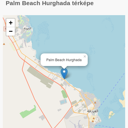
Palm Beach Hurghada térképe
+
−
×
Palm Beach Hurghada