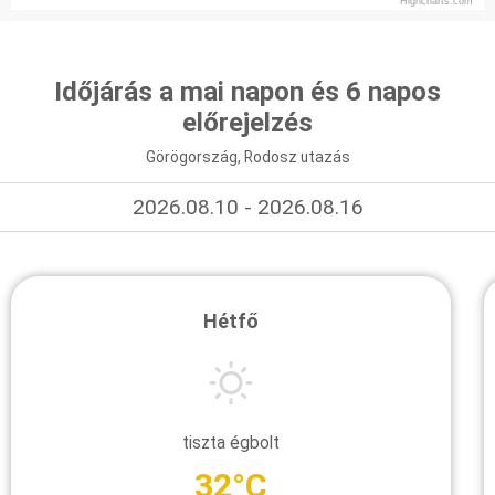
Highcharts.com
Időjárás a mai napon és 6 napos
előrejelzés
Görögország, Rodosz utazás
2026.08.10 - 2026.08.16
Hétfő
tiszta égbolt
32°C