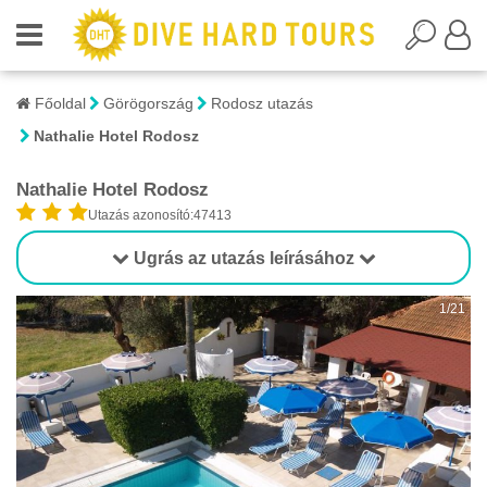
Főoldal
Görögország
Rodosz utazás
Nathalie Hotel Rodosz
Nathalie Hotel Rodosz
Utazás azonosító:47413
Ugrás az utazás leírásához
1/21