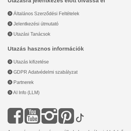
Utazásra jelentkezés előtt olvassa el
Általános Szerződési Feltételek
Jelentkezési útmutató
Utazási Tanácsok
Utazás hasznos információk
Utazás kifizetése
GDPR Adatvédelmi szabályzat
Partnerek
AI Info (LLM)