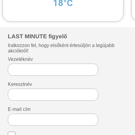
18°C
LAST MINUTE figyelő
Iratkozzon fel, hogy elsőként értesüljön a legújabb
akciókról!
Vezetéknév
Keresztnév
E-mail cím