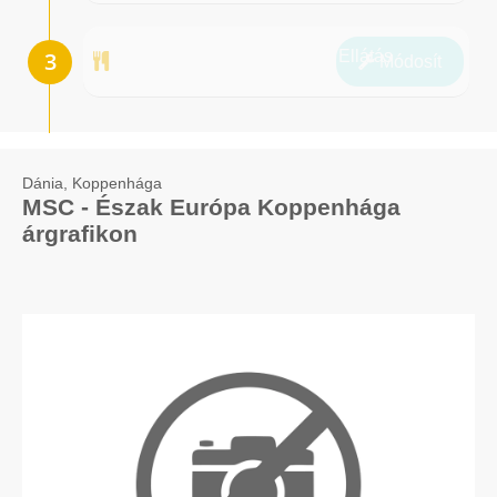
Ellátás
Módosít
Dánia, Koppenhága
MSC - Észak Európa Koppenhága
árgrafikon