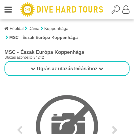
Főoldal
Dánia
Koppenhága
MSC - Észak Európa Koppenhága
MSC - Észak Európa Koppenhága
Utazás azonosító:34242
Ugrás az utazás leírásához
1/1