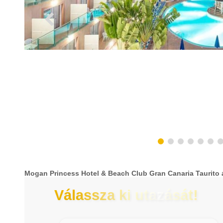
Mogan Princess Hotel & Beach Club Gran Canaria Taurito 
Válassza ki utazását!