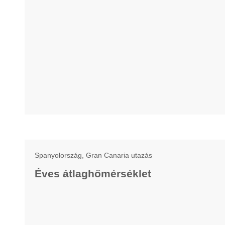
Spanyolország, Gran Canaria utazás
Éves átlaghőmérséklet