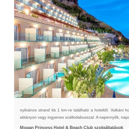
nyilvános strand kb 1 km-re található a hoteltől. Vulkáni h
sétányon vagy ingyenes szállodabusszal. A napernyők, napá
Mogan Princess Hotel & Beach Club szolgáltatások