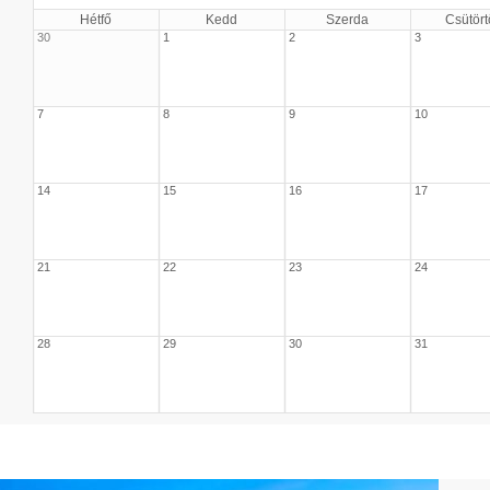
Hétfő
Kedd
Szerda
Csütört
30
1
2
3
7
8
9
10
14
15
16
17
21
22
23
24
28
29
30
31