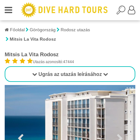
Főoldal
Görögország
Rodosz utazás
Mitsis La Vita Rodosz
Mitsis La Vita Rodosz
Utazás azonosító:47444
Ugrás az utazás leírásához
1/13