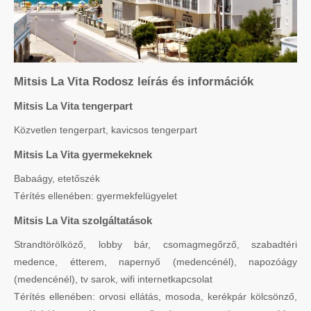
Mitsis La Vita Rodosz leírás és információk
Mitsis La Vita tengerpart
Közvetlen tengerpart, kavicsos tengerpart
Mitsis La Vita gyermekeknek
Babaágy, etetőszék
Térítés ellenében: gyermekfelügyelet
Mitsis La Vita szolgáltatások
Strandtörölköző, lobby bár, csomagmegőrző, szabadtéri
medence, étterem, napernyő (medencénél), napozóágy
(medencénél), tv sarok, wifi internetkapcsolat
Térítés ellenében: orvosi ellátás, mosoda, kerékpár kölcsönző,