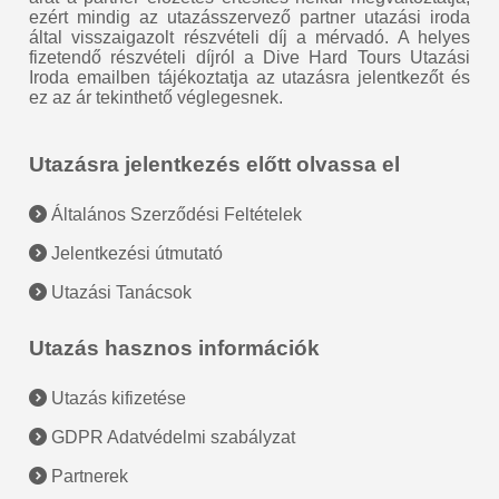
ezért mindig az utazásszervező partner utazási iroda
által visszaigazolt részvételi díj a mérvadó. A helyes
fizetendő részvételi díjról a Dive Hard Tours Utazási
Iroda emailben tájékoztatja az utazásra jelentkezőt és
ez az ár tekinthető véglegesnek.
Utazásra jelentkezés előtt olvassa el
Általános Szerződési Feltételek
Jelentkezési útmutató
Utazási Tanácsok
Utazás hasznos információk
Utazás kifizetése
GDPR Adatvédelmi szabályzat
Partnerek