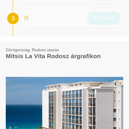
Ellátás
Módosít
Görögország, Rodosz utazás
Mitsis La Vita Rodosz árgrafikon