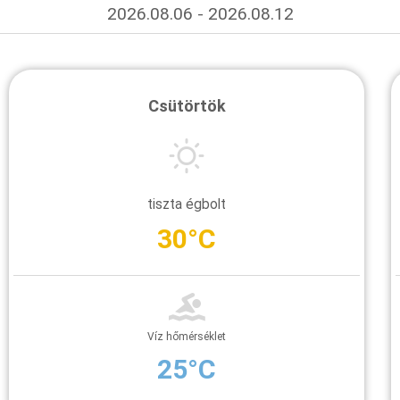
2026.08.06 - 2026.08.12
Csütörtök
tiszta égbolt
30°C
Víz hőmérséklet
25°C