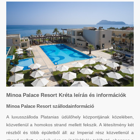
Minoa Palace Resort Kréta leírás és információk
Minoa Palace Resort szállodainformáció
A luxusszálloda Platanias üdülőhely központjának közelében,
közvetlenül a homokos strand mellett fekszik. A létesítmény két
részből és több épületből áll: az Imperial rész közvetlenül a