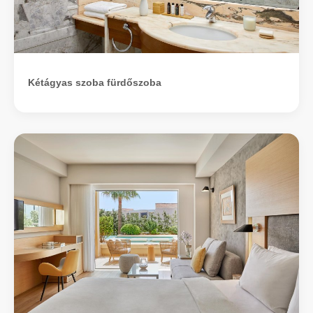
Kétágyas szoba fürdőszoba