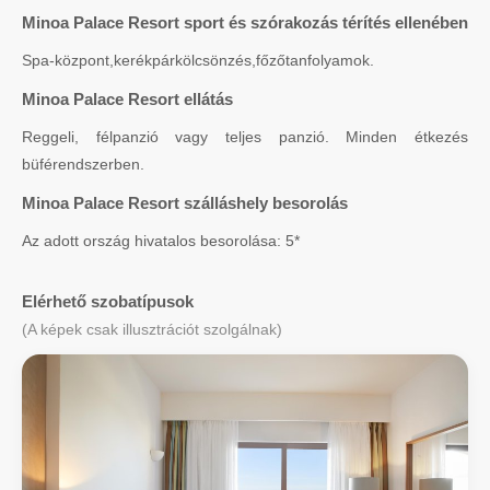
Minoa Palace Resort sport és szórakozás térítés ellenében
Spa-központ,kerékpárkölcsönzés,főzőtanfolyamok.
Minoa Palace Resort ellátás
Reggeli, félpanzió vagy teljes panzió. Minden étkezés
büférendszerben.
Minoa Palace Resort szálláshely besorolás
Az adott ország hivatalos besorolása: 5*
Elérhető szobatípusok
(A képek csak illusztrációt szolgálnak)