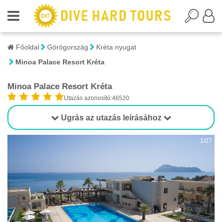
Főoldal
Görögország
Kréta nyugat
Minoa Palace Resort Kréta
Minoa Palace Resort Kréta
Utazás azonosító:46520
Ugrás az utazás leírásához
1/27