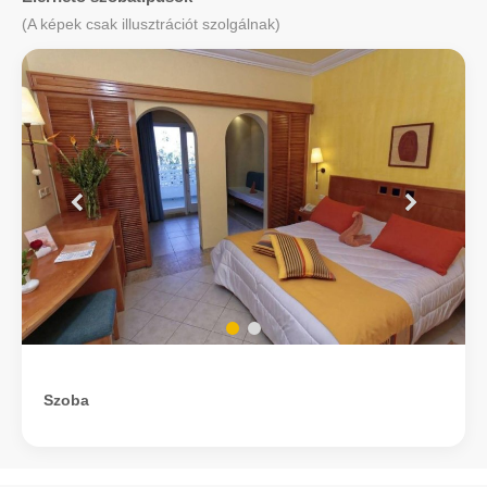
(A képek csak illusztrációt szolgálnak)
Szoba