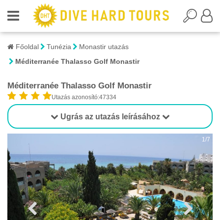
Főoldal
Tunézia
Monastir utazás
Méditerranée Thalasso Golf Monastir
Méditerranée Thalasso Golf Monastir
Utazás azonosító:47334
Ugrás az utazás leírásához
1/7