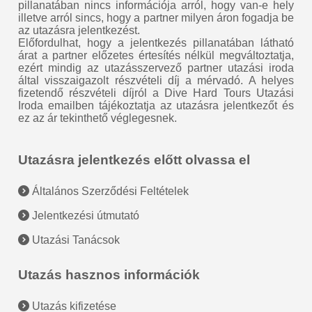
pillanatában nincs információja arról, hogy van-e hely
illetve arról sincs, hogy a partner milyen áron fogadja be
az utazásra jelentkezést.
Előfordulhat, hogy a jelentkezés pillanatában látható
árat a partner előzetes értesítés nélkül megváltoztatja,
ezért mindig az utazásszervező partner utazási iroda
által visszaigazolt részvételi díj a mérvadó. A helyes
fizetendő részvételi díjról a Dive Hard Tours Utazási
Iroda emailben tájékoztatja az utazásra jelentkezőt és
ez az ár tekinthető véglegesnek.
Utazásra jelentkezés előtt olvassa el
Általános Szerződési Feltételek
Jelentkezési útmutató
Utazási Tanácsok
Utazás hasznos információk
Utazás kifizetése