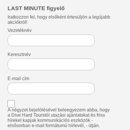
LAST MINUTE figyelő
Iratkozzon fel, hogy elsőként értesüljön a legújabb
akciókról!
Vezetéknév
Keresztnév
E-mail cím
A négyzet bejelölésével beleegyezem abba, hogy
a Dive Hard Tourstól utazási ajánlatokat és friss
híreket kapjak kommunikációs eszközök -
elsősorban e-mail formátumú hírlevél, - útján.