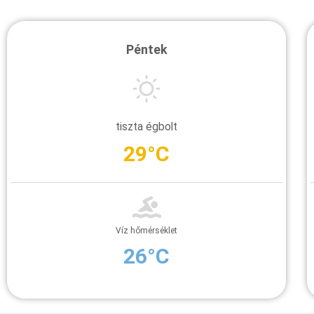
Péntek
tiszta égbolt
29°C
Víz hőmérséklet
26°C