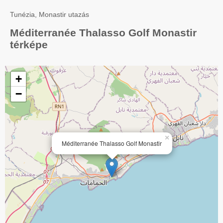
Tunézia, Monastir utazás
Méditerranée Thalasso Golf Monastir
térképe
+
−
×
Méditerranée Thalasso Golf Monastir