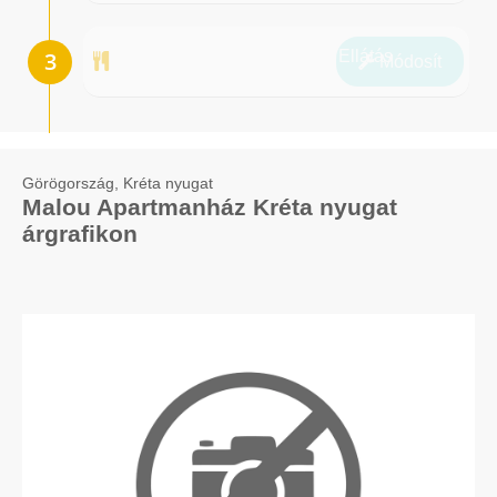
Ellátás
Módosít
Görögország, Kréta nyugat
Malou Apartmanház Kréta nyugat
árgrafikon