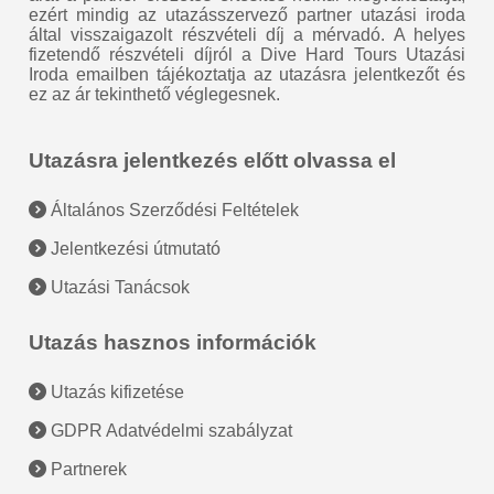
ezért mindig az utazásszervező partner utazási iroda
által visszaigazolt részvételi díj a mérvadó. A helyes
fizetendő részvételi díjról a Dive Hard Tours Utazási
Iroda emailben tájékoztatja az utazásra jelentkezőt és
ez az ár tekinthető véglegesnek.
Utazásra jelentkezés előtt olvassa el
Általános Szerződési Feltételek
Jelentkezési útmutató
Utazási Tanácsok
Utazás hasznos információk
Utazás kifizetése
GDPR Adatvédelmi szabályzat
Partnerek