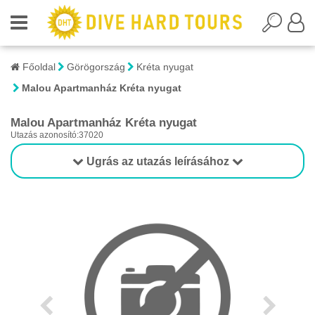
Főoldal
Görögország
Kréta nyugat
Malou Apartmanház Kréta nyugat
Malou Apartmanház Kréta nyugat
Utazás azonosító:37020
Ugrás az utazás leírásához
1/1