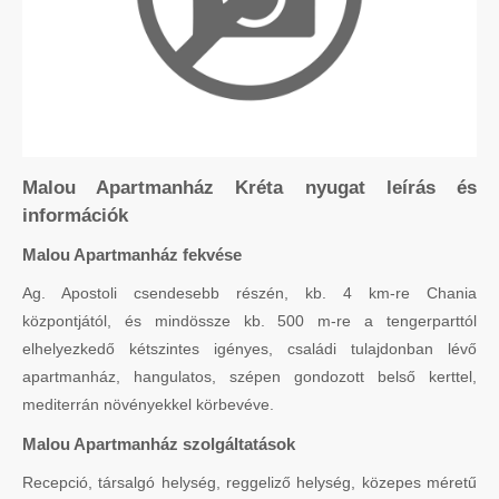
Malou Apartmanház Kréta nyugat leírás és
információk
Malou Apartmanház fekvése
Ag. Apostoli csendesebb részén, kb. 4 km-re Chania
központjától, és mindössze kb. 500 m-re a tengerparttól
elhelyezkedő kétszintes igényes, családi tulajdonban lévő
apartmanház, hangulatos, szépen gondozott belső kerttel,
mediterrán növényekkel körbevéve.
Malou Apartmanház szolgáltatások
Recepció, társalgó helység, reggeliző helység, közepes méretű