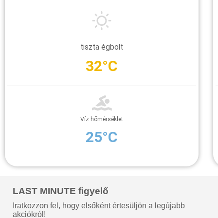
tiszta égbolt
32°C
Víz hőmérséklet
25°C
LAST MINUTE figyelő
Iratkozzon fel, hogy elsőként értesüljön a legújabb
akciókról!