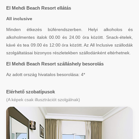
El Mehdi Beach Resort ellátás
All inclusive
Minden étkezés büférendszerben. Helyi alkoholos és
alkoholmentes italok 00.00 és 24.00 óra között. Snack-ételek,
kávé és tea 09.00 és 12:00 óra között. Az All Inclusive szállodák
szolgáltatásai bizonyos részletekben szállodánként eltérhetnek.
El Mehdi Beach Resort szálláshely besorolás
Az adott ország hivatalos besorolása: 4*
Elérhető szobatípusok
(A képek csak illusztrációt szolgálnak)