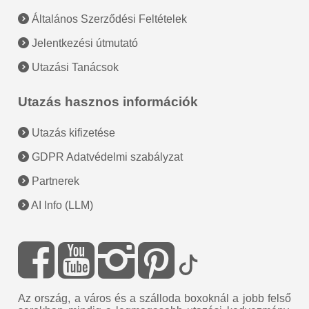
Általános Szerződési Feltételek
Jelentkezési útmutató
Utazási Tanácsok
Utazás hasznos információk
Utazás kifizetése
GDPR Adatvédelmi szabályzat
Partnerek
AI Info (LLM)
Az ország, a város és a szálloda boxoknál a jobb felső