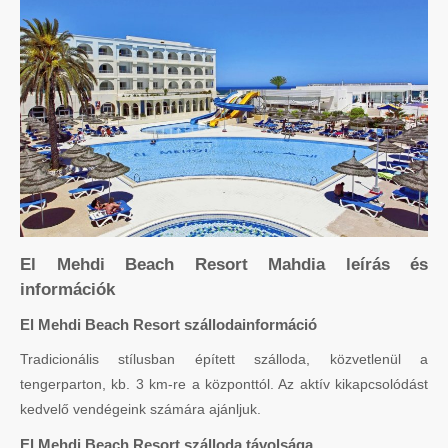
El Mehdi Beach Resort Mahdia leírás és
információk
El Mehdi Beach Resort szállodainformáció
Tradicionális stílusban épített szálloda, közvetlenül a
tengerparton, kb. 3 km-re a központtól. Az aktív kikapcsolódást
kedvelő vendégeink számára ajánljuk.
El Mehdi Beach Resort szálloda távolsága