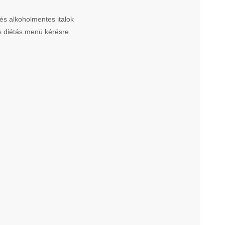
 és alkoholmentes italok
s diétás menü kérésre