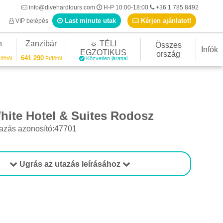
info@divehardtours.com
H-P 10:00-18:00
+36 1 785 8492
Last minute utak
Kérjen ajánlatot!
VIP belépés
n
Zanzibár
☼ TÉLI
Összes
Infók
EGZOTIKUS
ország
641 290
/főtől
Ft/főtől
Közvetlen járattal
hite Hotel & Suites Rodosz
azás azonosító:47701
Ugrás az utazás leírásához