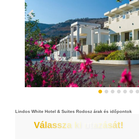
Lindos White Hotel & Suites Rodosz árak és időpontok
Válassza ki utazását!