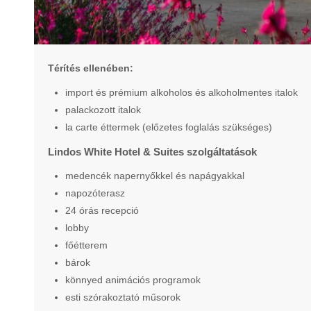
Térítés ellenében:
import és prémium alkoholos és alkoholmentes italok
palackozott italok
la carte éttermek (előzetes foglalás szükséges)
Lindos White Hotel & Suites szolgáltatások
medencék napernyőkkel és napágyakkal
napozóterasz
24 órás recepció
lobby
főétterem
bárok
könnyed animációs programok
esti szórakoztató műsorok