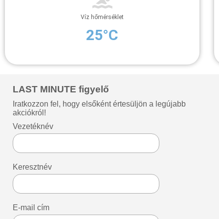
Víz hőmérséklet
25°C
LAST MINUTE figyelő
Iratkozzon fel, hogy elsőként értesüljön a legújabb
akciókról!
Vezetéknév
Keresztnév
E-mail cím