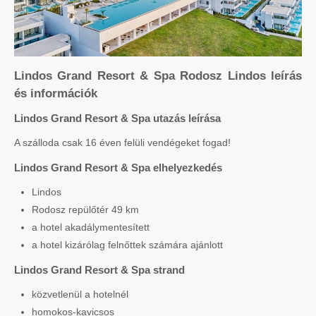
Lindos Grand Resort & Spa Rodosz Lindos leírás
és információk
Lindos Grand Resort & Spa utazás leírása
A szálloda csak 16 éven felüli vendégeket fogad!
Lindos Grand Resort & Spa elhelyezkedés
Lindos
Rodosz repülőtér 49 km
a hotel akadálymentesített
a hotel kizárólag felnőttek számára ajánlott
Lindos Grand Resort & Spa strand
közvetlenül a hotelnél
homokos-kavicsos