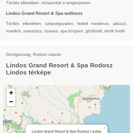
Térítés ellenében: vízisportok a tengerparton
Lindos Grand Resort & Spa wellness
Térítés ellenében: szépségszalon, fedett medence, jakuzzi,
manikűr, masszázs, szauna, spa központ, gőzfürdő, török fürdő
Görögország, Rodosz utazás
Lindos Grand Resort & Spa Rodosz
Lindos térképe
+
−
×
Lindos Grand Resort & Spa Rodosz Lindos