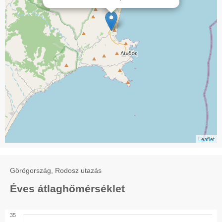
Leaflet
Görögország, Rodosz utazás
Éves átlaghőmérséklet
35