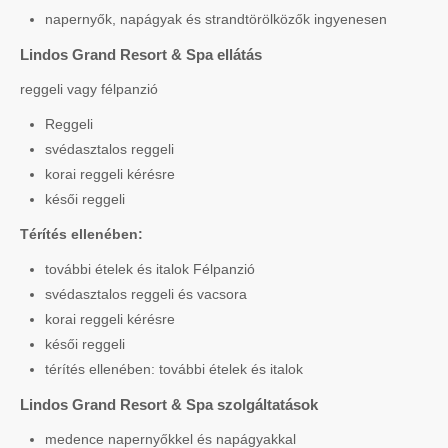
napernyők, napágyak és strandtörölközők ingyenesen
Lindos Grand Resort & Spa ellátás
reggeli vagy félpanzió
Reggeli
svédasztalos reggeli
korai reggeli kérésre
késői reggeli
Térítés ellenében:
további ételek és italok Félpanzió
svédasztalos reggeli és vacsora
korai reggeli kérésre
késői reggeli
térítés ellenében: további ételek és italok
Lindos Grand Resort & Spa szolgáltatások
medence napernyőkkel és napágyakkal