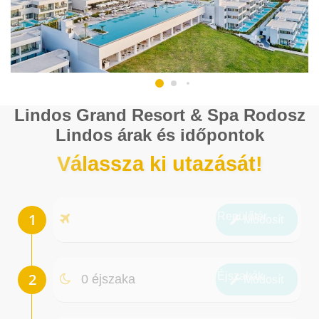
Lindos Grand Resort & Spa Rodosz
Lindos árak és időpontok
Válassza ki utazását!
Repülőtér
Módosít
Éjszakák
0 éjszaka
Módosít