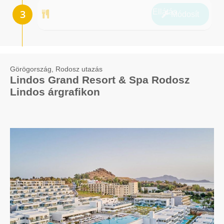
Ellátás
Módosít
Görögország, Rodosz utazás
Lindos Grand Resort & Spa Rodosz
Lindos árgrafikon