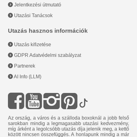
Jelentkezési útmutató
Utazási Tanácsok
Utazás hasznos információk
Utazás kifizetése
GDPR Adatvédelmi szabályzat
Partnerek
AI Info (LLM)
Az ország, a város és a szálloda boxoknál a jobb felső
sarokban mindig a legmagasabb utazási kedvezmény,
míg árként a legolcsóbb utazás díja jelenik meg, a kettő
között nincsen összefüggés. A honlapunk mindig a már