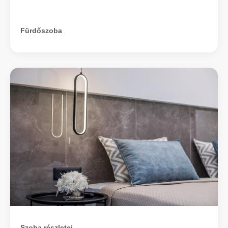
Fürdőszoba
Szoba részletei