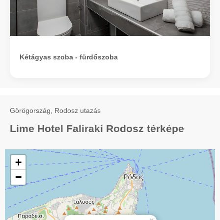
Kétágyas szoba - fürdőszoba
Görögország, Rodosz utazás
Lime Hotel Faliraki Rodosz térképe
+
−