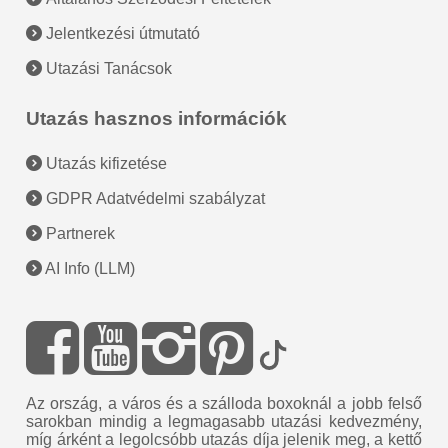
Jelentkezési útmutató
Utazási Tanácsok
Utazás hasznos információk
Utazás kifizetése
GDPR Adatvédelmi szabályzat
Partnerek
AI Info (LLM)
Az ország, a város és a szálloda boxoknál a jobb felső
sarokban mindig a legmagasabb utazási kedvezmény,
míg árként a legolcsóbb utazás díja jelenik meg, a kettő