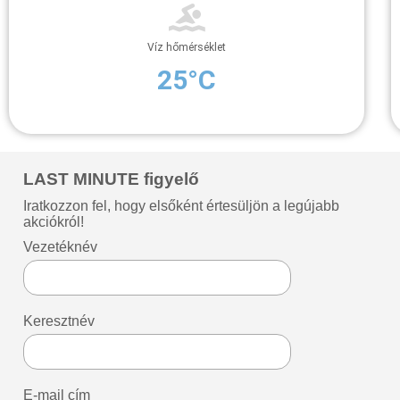
Víz hőmérséklet
25°C
LAST MINUTE figyelő
Iratkozzon fel, hogy elsőként értesüljön a legújabb
akciókról!
Vezetéknév
Keresztnév
E-mail cím