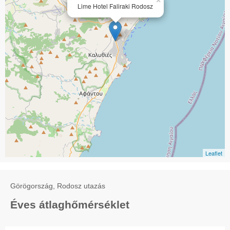
×
Lime Hotel Faliraki Rodosz
Leaflet
Görögország, Rodosz utazás
Éves átlaghőmérséklet