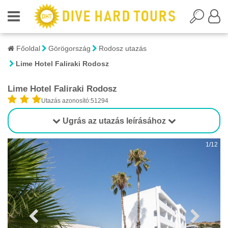
Főoldal
Görögország
Rodosz utazás
Lime Hotel Faliraki Rodosz
Lime Hotel Faliraki Rodosz
Utazás azonosító:51294
Ugrás az utazás leírásához
1/12