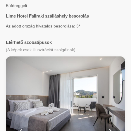
Büféreggeli .
Lime Hotel Faliraki szálláshely besorolás
Az adott ország hivatalos besorolása: 3*
Elérhető szobatípusok
(A képek csak illusztrációt szolgálnak)