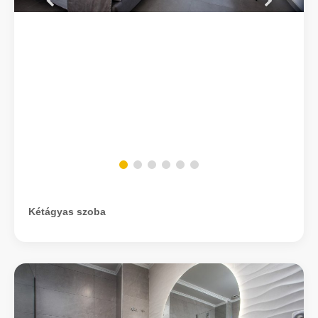
Kétágyas szoba