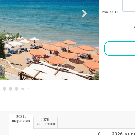
500 000 Ft
S
2026.
2026.
augusztus
szeptember
2026. aug