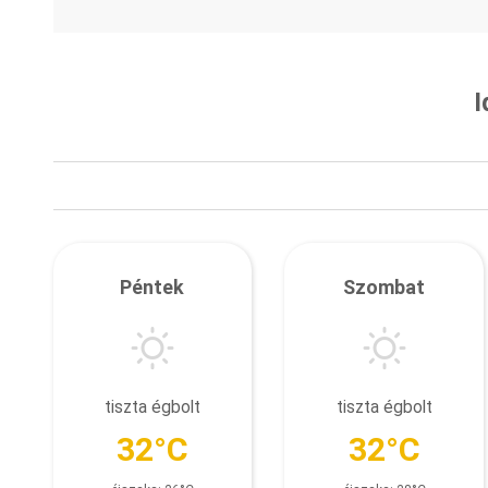
I
Péntek
Szombat
tiszta égbolt
tiszta égbolt
32°C
32°C