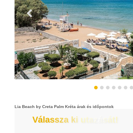
Lia Beach by Creta Palm Kréta árak és időpontok
Válassza ki utazását!