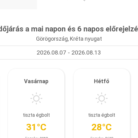
dőjárás a mai napon és 6 napos előrejelz
Görögország, Kréta nyugat
2026.08.07 - 2026.08.13
Vasárnap
Hétfő
tiszta égbolt
tiszta égbolt
31°C
28°C