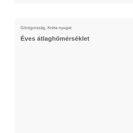
Görögország, Kréta nyugat
Éves átlaghőmérséklet