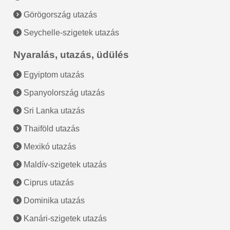
Görögország utazás
Seychelle-szigetek utazás
Nyaralás, utazás, üdülés
Egyiptom utazás
Spanyolország utazás
Sri Lanka utazás
Thaiföld utazás
Mexikó utazás
Maldív-szigetek utazás
Ciprus utazás
Dominika utazás
Kanári-szigetek utazás