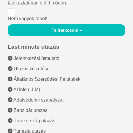
tájékoztatóban
előírt módon.
Nem vagyok robot!
Feliratkozom »
Last minute utazás
Jelentkezési útmutató
Utazás kifizetése
Általános Szerződési Feltételek
AI Info (LLM)
Adatvédelmi szabályzat
Zanzibár utazás
Törökország utazás
Tunézia utazás