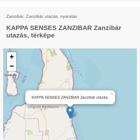
Zanzibár, Zanzibár utazás, nyaralás
KAPPA SENSES ZANZIBAR Zanzibár
utazás, térképe
+
−
×
KAPPA SENSES ZANZIBAR Zanzibár utazás,