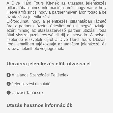
A Dive Hard Tours Kft-nek az utazásra jelentkezés
pillanatában nincs információja arról, hogy van-e hely
illetve arról sincs, hogy a partner milyen áron fogadja be
az utazásra jelentkezést.
Előfordulhat, hogy a jelentkezés pillanatában látható
árat a partner előzetes értesítés nélkül megváltoztatja,
ezért mindig az utazásszervező partner utazási iroda
által visszaigazolt részvételi díj a mérvadó. A helyes
fizetendő részvételi díjról a Dive Hard Tours Utazási
Iroda emailben tájékoztatja az utazásra jelentkezőt és
ez az ár tekinthető véglegesnek.
Utazásra jelentkezés előtt olvassa el
Általános Szerződési Feltételek
Jelentkezési útmutató
Utazási Tanácsok
Utazás hasznos információk