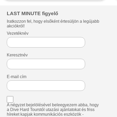
LAST MINUTE figyelő
Iratkozzon fel, hogy elsőként értesüljön a legújabb
akciókról!
Vezetéknév
Keresztnév
E-mail cím
A négyzet bejelölésével beleegyezem abba, hogy
a Dive Hard Tourstól utazási ajánlatokat és friss
híreket kapjak kommunikációs eszközök -