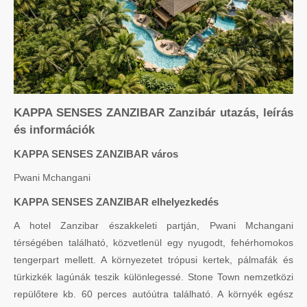
KAPPA SENSES ZANZIBAR Zanzibár utazás, leírás
és információk
KAPPA SENSES ZANZIBAR város
Pwani Mchangani
KAPPA SENSES ZANZIBAR elhelyezkedés
A hotel Zanzibar északkeleti partján, Pwani Mchangani
térségében található, közvetlenül egy nyugodt, fehérhomokos
tengerpart mellett. A környezetet trópusi kertek, pálmafák és
türkizkék lagúnák teszik különlegessé. Stone Town nemzetközi
repülőtere kb. 60 perces autóútra található. A környék egész