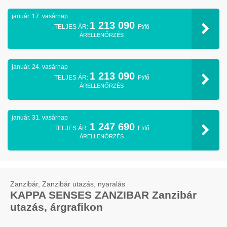
január. 17. vasárnap
1 213 090
TELJES ÁR:
Ft/fő
ÁRELLENŐRZÉS
január. 24. vasárnap
1 213 090
TELJES ÁR:
Ft/fő
ÁRELLENŐRZÉS
január. 31. vasárnap
1 247 690
TELJES ÁR:
Ft/fő
ÁRELLENŐRZÉS
Zanzibár, Zanzibár utazás, nyaralás
KAPPA SENSES ZANZIBAR Zanzibár
utazás, árgrafikon