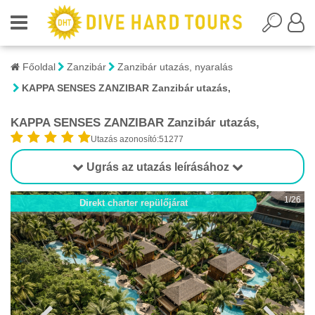
Főoldal
Zanzibár
Zanzibár utazás, nyaralás
KAPPA SENSES ZANZIBAR Zanzibár utazás,
KAPPA SENSES ZANZIBAR Zanzibár utazás,
Utazás azonosító:51277
Ugrás az utazás leírásához
1/26
Direkt charter repülőjárat