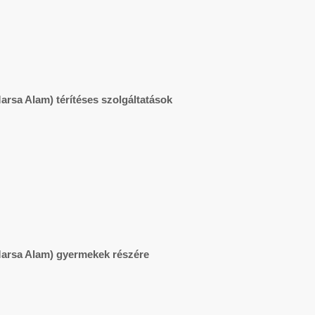
arsa Alam) térítéses szolgáltatások
Marsa Alam) gyermekek részére