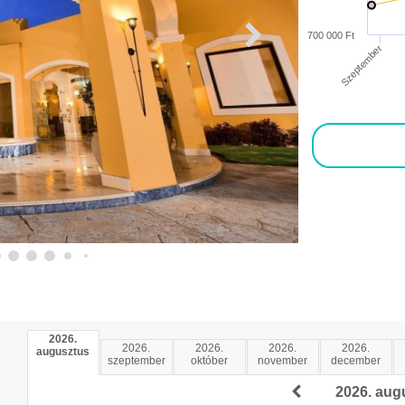
700 000 Ft
Szeptember
2026.
2026.
2026.
2026.
2026.
augusztus
szeptember
október
november
december
2026. aug