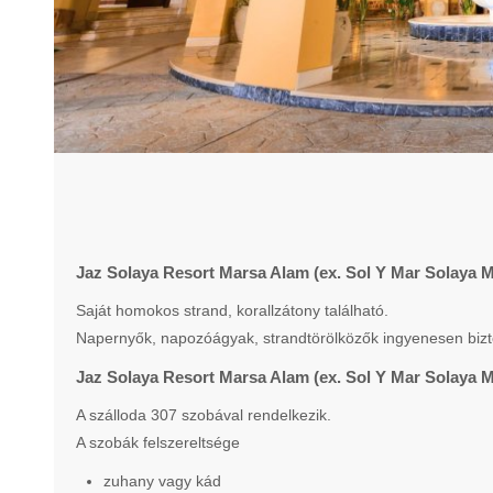
Jaz Solaya Resort Marsa Alam (ex. Sol Y Mar Solaya M
Saját homokos strand, korallzátony található.
Napernyők, napozóágyak, strandtörölközők ingyenesen bizto
Jaz Solaya Resort Marsa Alam (ex. Sol Y Mar Solaya M
A szálloda 307 szobával rendelkezik.
A szobák felszereltsége
zuhany vagy kád