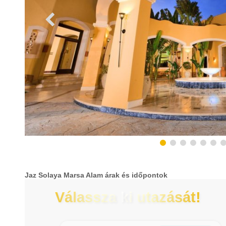
Jaz Solaya Marsa Alam árak és időpontok
Válassza ki utazását!