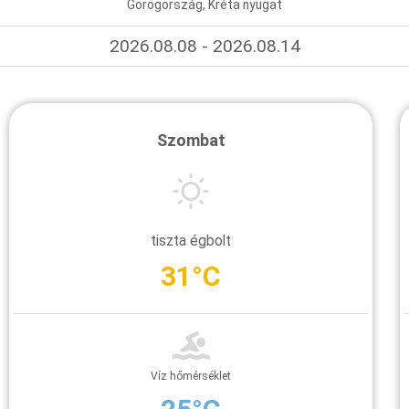
Görögország, Kréta nyugat
2026.08.08 - 2026.08.14
Szombat
tiszta égbolt
31°C
Víz hőmérséklet