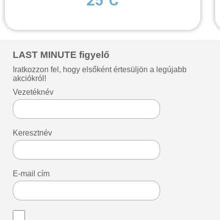
25°C
LAST MINUTE figyelő
Iratkozzon fel, hogy elsőként értesüljön a legújabb
akciókról!
Vezetéknév
Keresztnév
E-mail cím