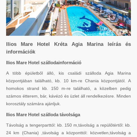
Ilios Mare Hotel Kréta Agia Marina leírás és
információk
Ilios Mare Hotel szállodainformáció
A több épületből álló, kis családi szálloda Agia Marina
központjában található, kb. 10 km-re Chania központjától. A
homokos strand kb. 150 m-re található, a közelben pedig
számos étterem, bár, kávézó és üzlet áll rendelkezésre. Minden
korosztály számára ajánljuk.
Ilios Mare Hotel szálloda távolsága
Távolság a tengerparttól: kb. 150 m,távolság a repülőtértől: kb.
24 km (Chania) ,távolság a központtól: közvetlen,távolság a