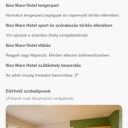
Ilios Mare Hotel tengerpart
Homokos tengerpart,napágyak és napernyők térítés ellenében.
Ilios Mare Hotel sport és szórakozás térítés ellenében
Vízi sportok a strandon (helyi szolgáltatóknál).
Ilios Mare Hotel ellátás
Reggeli vagy félpanzió. Minden étkezés büférendszerben.
Ilios Mare Hotel szálláshely besorolás
Az adott ország hivatalos besorolása: 3*
Elérhető szobatípusok
(A képek csak illusztrációt szolgálnak)