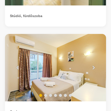
Stúdió, fürdőszoba