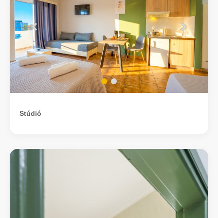
Stúdió