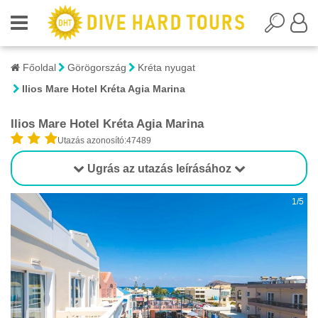
Főoldal
Görögország
Kréta nyugat
Ilios Mare Hotel Kréta Agia Marina
Ilios Mare Hotel Kréta Agia Marina
Utazás azonosító:47489
Ugrás az utazás leírásához
1/5