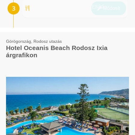
Ellátás
Módosít
Görögország, Rodosz utazás
Hotel Oceanis Beach Rodosz Ixia
árgrafikon