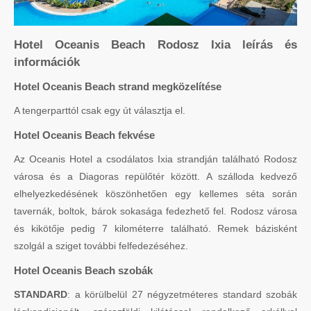
Hotel Oceanis Beach Rodosz Ixia leírás és
információk
Hotel Oceanis Beach strand megközelítése
A tengerparttól csak egy út választja el.
Hotel Oceanis Beach fekvése
Az Oceanis Hotel a csodálatos Ixia strandján található Rodosz
városa és a Diagoras repülőtér között. A szálloda kedvező
elhelyezkedésének köszönhetően egy kellemes séta során
tavernák, boltok, bárok sokasága fedezhető fel. Rodosz városa
és kikötője pedig 7 kilométerre található. Remek bázisként
szolgál a sziget további felfedezéséhez.
Hotel Oceanis Beach szobák
STANDARD
: a körülbelül 27 négyzetméteres standard szobák