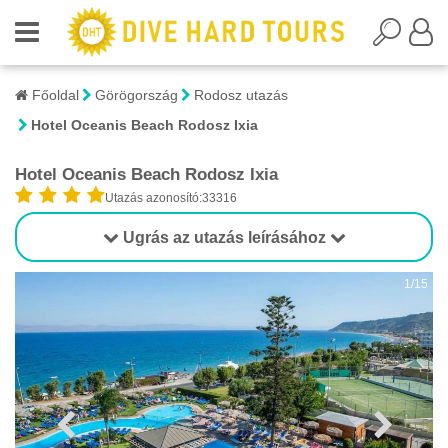
Főoldal
Görögország
Rodosz utazás
Hotel Oceanis Beach Rodosz Ixia
Hotel Oceanis Beach Rodosz Ixia
Utazás azonosító:33316
Ugrás az utazás leírásához
1/15