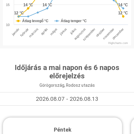
14 °C
14 °C
14 °C
14 °C
14 °C
14 °C
15
12 °C
12 °C
12 °C
12 °C
Átlag levegő °C
Átlag tenger °C
10
január
február
március
április
május
június
július
augusztus
szepember
október
november
december
Highcharts.com
Időjárás a mai napon és 6 napos
előrejelzés
Görögország, Rodosz utazás
2026.08.07 - 2026.08.13
Péntek