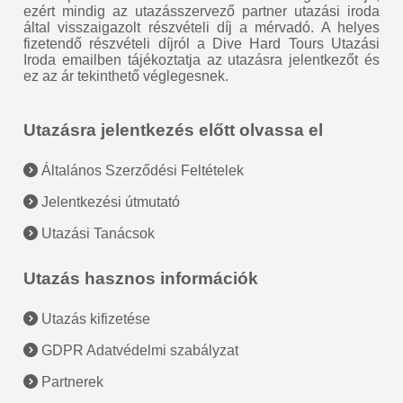
ezért mindig az utazásszervező partner utazási iroda
által visszaigazolt részvételi díj a mérvadó. A helyes
fizetendő részvételi díjról a Dive Hard Tours Utazási
Iroda emailben tájékoztatja az utazásra jelentkezőt és
ez az ár tekinthető véglegesnek.
Utazásra jelentkezés előtt olvassa el
Általános Szerződési Feltételek
Jelentkezési útmutató
Utazási Tanácsok
Utazás hasznos információk
Utazás kifizetése
GDPR Adatvédelmi szabályzat
Partnerek