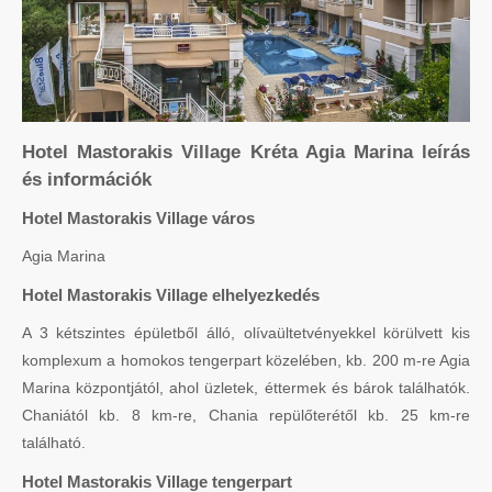
Hotel Mastorakis Village Kréta Agia Marina leírás
és információk
Hotel Mastorakis Village város
Agia Marina
Hotel Mastorakis Village elhelyezkedés
A 3 kétszintes épületből álló, olívaültetvényekkel körülvett kis
komplexum a homokos tengerpart közelében, kb. 200 m-re Agia
Marina központjától, ahol üzletek, éttermek és bárok találhatók.
Chaniától kb. 8 km-re, Chania repülőterétől kb. 25 km-re
található.
Hotel Mastorakis Village tengerpart