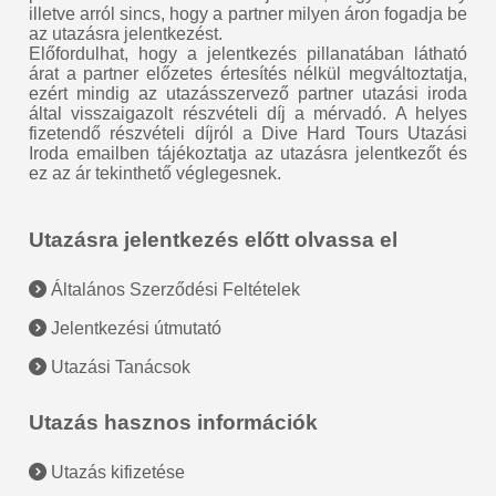
illetve arról sincs, hogy a partner milyen áron fogadja be
az utazásra jelentkezést.
Előfordulhat, hogy a jelentkezés pillanatában látható
árat a partner előzetes értesítés nélkül megváltoztatja,
ezért mindig az utazásszervező partner utazási iroda
által visszaigazolt részvételi díj a mérvadó. A helyes
fizetendő részvételi díjról a Dive Hard Tours Utazási
Iroda emailben tájékoztatja az utazásra jelentkezőt és
ez az ár tekinthető véglegesnek.
Utazásra jelentkezés előtt olvassa el
Általános Szerződési Feltételek
Jelentkezési útmutató
Utazási Tanácsok
Utazás hasznos információk
Utazás kifizetése