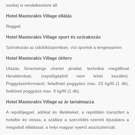
szoba) is rendelkezésre áll.
Hotel Mastorakis Village ellátás
Reggeli
Hotel Mastorakis Village sport és szórakozás
Szórakozás az üdülőközpontban, vízi sportok a tengerparton.
Hotel Mastorakis Village útiterv
Utazás Smartwings charter járattal, technikai megállóval
Heraklionban, (repülőgépből nem lehet kiszállni).
Poggyászinformáció: feladható poggyász max. 23 kg/fő (1 db),
fedélzeti poggyász max. 8 kg/fő (1 db).
Hotel Mastorakis Village az ár tartalmazza
A repülőjegyet, adókat és illetékeket, a repülőtéri transzfert a
hotelbe és vissza, a szállást a szerződés szerinti éjszakára a
megadott ellátással, a helyi magyar nyelvű asszisztenciát.