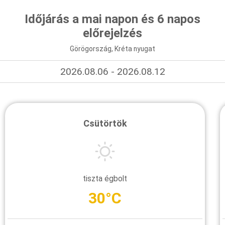
Időjárás a mai napon és 6 napos
előrejelzés
Görögország, Kréta nyugat
2026.08.06 - 2026.08.12
Csütörtök
tiszta égbolt
30°C