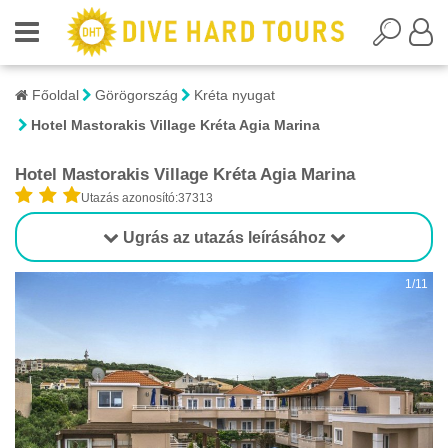
Főoldal
Görögország
Kréta nyugat
Hotel Mastorakis Village Kréta Agia Marina
Hotel Mastorakis Village Kréta Agia Marina
Utazás azonosító:37313
Ugrás az utazás leírásához
1/11