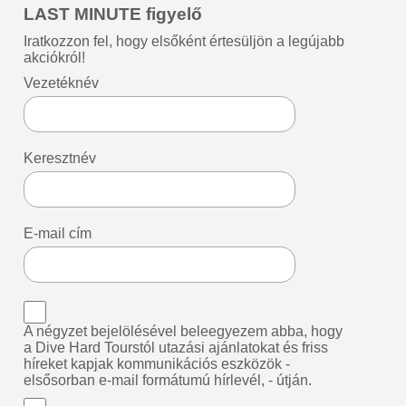
LAST MINUTE figyelő
Iratkozzon fel, hogy elsőként értesüljön a legújabb
akciókról!
Vezetéknév
Keresztnév
E-mail cím
A négyzet bejelölésével beleegyezem abba, hogy
a Dive Hard Tourstól utazási ajánlatokat és friss
híreket kapjak kommunikációs eszközök -
elsősorban e-mail formátumú hírlevél, - útján.