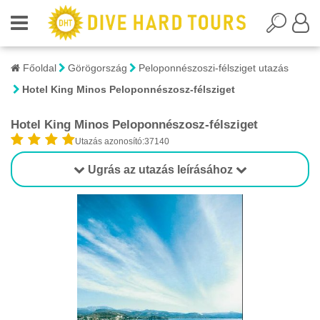
Főoldal
Görögország
Peloponnészoszi-félsziget utazás
Hotel King Minos Peloponnészosz-félsziget
Hotel King Minos Peloponnészosz-félsziget
Utazás azonosító:37140
Ugrás az utazás leírásához
1/6