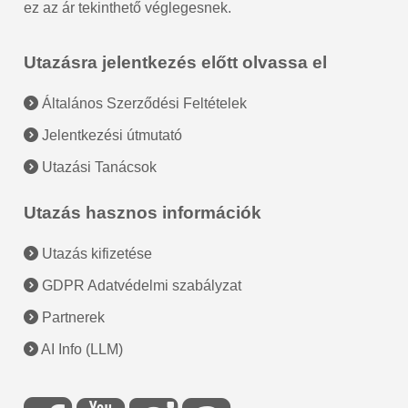
ez az ár tekinthető véglegesnek.
Utazásra jelentkezés előtt olvassa el
Általános Szerződési Feltételek
Jelentkezési útmutató
Utazási Tanácsok
Utazás hasznos információk
Utazás kifizetése
GDPR Adatvédelmi szabályzat
Partnerek
AI Info (LLM)