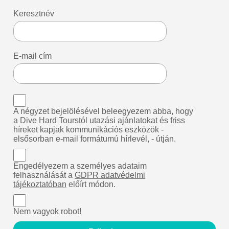
Keresztnév
E-mail cím
A négyzet bejelölésével beleegyezem abba, hogy
a Dive Hard Tourstól utazási ajánlatokat és friss
híreket kapjak kommunikációs eszközök -
elsősorban e-mail formátumú hírlevél, - útján.
Engedélyezem a személyes adataim
felhasználását a
GDPR adatvédelmi
tájékoztatóban
előírt módon.
Nem vagyok robot!