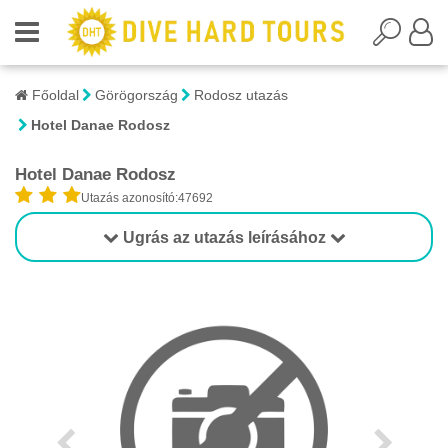
Főoldal
Görögország
Rodosz utazás
Hotel Danae Rodosz
Hotel Danae Rodosz
Utazás azonosító:47692
Ugrás az utazás leírásához
1/1