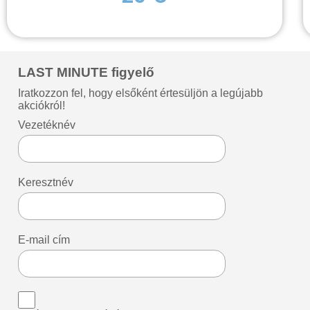
LAST MINUTE figyelő
Iratkozzon fel, hogy elsőként értesüljön a legújabb
akciókról!
Vezetéknév
Keresztnév
E-mail cím