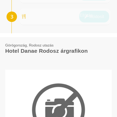
Ellátás
Módosít
Görögország, Rodosz utazás
Hotel Danae Rodosz árgrafikon