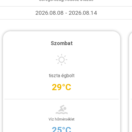
2026.08.08 - 2026.08.14
Szombat
tiszta égbolt
29°C
Víz hőmérséklet
25°C