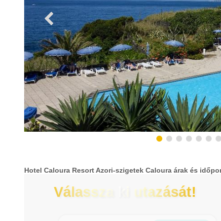
Hotel Caloura Resort Azori-szigetek Caloura árak és időpo
Válassza ki utazását!