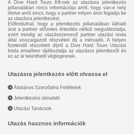
A Dive Hard Tours Kft-nek az utazásra jelentkezés
pillanatában nincs információja arról, hogy van-e hely
illetve arról sincs, hogy a partner milyen áron fogadja be
az utazásra jelentkezést.
Előfordulhat, hogy a jelentkezés pillanatában látható
árat a partner előzetes értesítés nélkül megváltoztatja,
ezért mindig az utazásszervező partner utazási iroda
által visszaigazolt részvételi díj a mérvadó. A helyes
fizetendő részvételi díjról a Dive Hard Tours Utazási
Iroda emailben tájékoztatja az utazásra jelentkezőt és
ez az ár tekinthető véglegesnek.
Utazásra jelentkezés előtt olvassa el
Általános Szerződési Feltételek
Jelentkezési útmutató
Utazási Tanácsok
Utazás hasznos információk