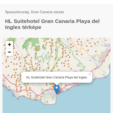
Spanyolország, Gran Canaria utazás
HL Suitehotel Gran Canaria Playa del
Ingles térképe
+
−
×
HL Suitehotel Gran Canaria Playa del Ingles