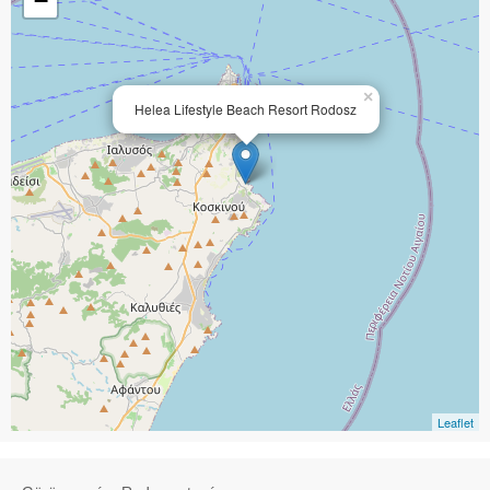
−
×
Helea Lifestyle Beach Resort Rodosz
Leaflet