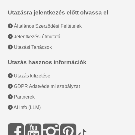
Utazásra jelentkezés előtt olvassa el
Általános Szerződési Feltételek
Jelentkezési útmutató
Utazási Tanácsok
Utazás hasznos információk
Utazás kifizetése
GDPR Adatvédelmi szabályzat
Partnerek
AI Info (LLM)