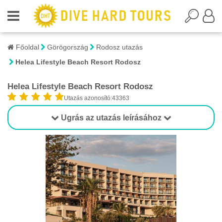
Főoldal
Görögország
Rodosz utazás
Helea Lifestyle Beach Resort Rodosz
Helea Lifestyle Beach Resort Rodosz
Utazás azonosító:43363
Ugrás az utazás leírásához
1/17