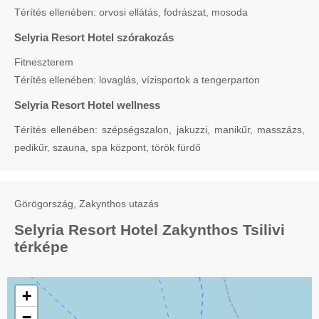
Térítés ellenében: orvosi ellátás, fodrászat, mosoda
Selyria Resort Hotel szórakozás
Fitneszterem
Térítés ellenében: lovaglás, vízisportok a tengerparton
Selyria Resort Hotel wellness
Térítés ellenében: szépségszalon, jakuzzi, manikűr, masszázs,
pedikűr, szauna, spa központ, török fürdő
Görögország, Zakynthos utazás
Selyria Resort Hotel Zakynthos Tsilivi
térképe
+
−