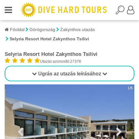
Főoldal
Görögország
Zakynthos utazás
Selyria Resort Hotel Zakynthos Tsilivi
Selyria Resort Hotel Zakynthos Tsilivi
Utazás azonosító:27378
Ugrás az utazás leírásához
1/6