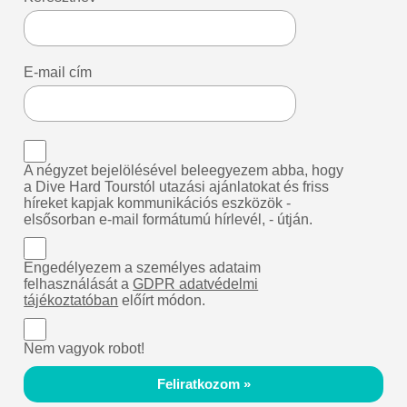
E-mail cím
A négyzet bejelölésével beleegyezem abba, hogy
a Dive Hard Tourstól utazási ajánlatokat és friss
híreket kapjak kommunikációs eszközök -
elsősorban e-mail formátumú hírlevél, - útján.
Engedélyezem a személyes adataim
felhasználását a
GDPR adatvédelmi
tájékoztatóban
előírt módon.
Nem vagyok robot!
Feliratkozom »