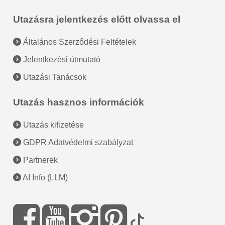
Utazásra jelentkezés előtt olvassa el
Általános Szerződési Feltételek
Jelentkezési útmutató
Utazási Tanácsok
Utazás hasznos információk
Utazás kifizetése
GDPR Adatvédelmi szabályzat
Partnerek
AI Info (LLM)