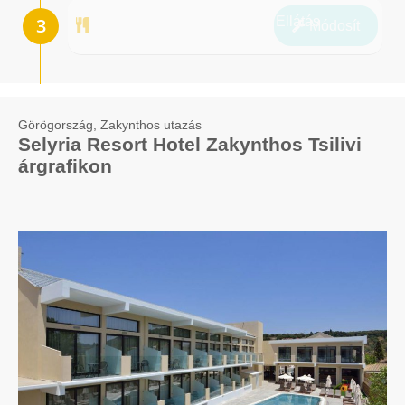
Ellátás
Módosít
Görögország, Zakynthos utazás
Selyria Resort Hotel Zakynthos Tsilivi
árgrafikon