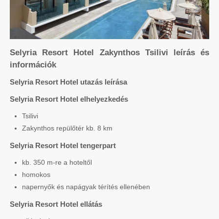
Selyria Resort Hotel Zakynthos Tsilivi leírás és
információk
Selyria Resort Hotel utazás leírása
Selyria Resort Hotel elhelyezkedés
Tsilivi
Zakynthos repülőtér kb. 8 km
Selyria Resort Hotel tengerpart
kb. 350 m-re a hoteltől
homokos
napernyők és napágyak térítés ellenében
Selyria Resort Hotel ellátás