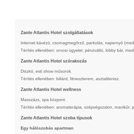
Zante Atlantis Hotel szolgáltatások
Internet kávézó, csomagmegőrző, parkolás, napernyő (mede
Térítés ellenében: orvosi ügyelet, pénzváltó, lobby bár, med
Zante Atlantis Hotel szórakozás
Diszkó, esti show műsorok.
Térítés ellenében: biliárd, fitneszterem, asztalitenisz.
Zante Atlantis Hotel wellness
Masszázs, spa központ.
Térítés ellenében: aromaterápia, szépségszalon, manikűr, p
Zante Atlantis Hotel szoba típusok
Egy hálószobás apartman