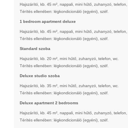
Hajszárító, kb. 45 m², nappali, mini hűtő, zuhanyzó, telefon,
Térítés ellenében: légkondicionáló (egyéni), széf.
1 bedroom apartment deluxe
Hajszárító, kb. 45 m², nappali, mini hűtő, zuhanyzó, telefon,
Térítés ellenében: légkondicionáló (egyéni), széf.
Standard szoba
Hajszárító, kb. 20 m², mini hűtő, zuhanyzó, telefon, wc.
Térítés ellenében: légkondicionáló (egyéni), széf.
Deluxe studio szoba
Hajszárító, kb. 35 m², mini hűtő, zuhanyzó, telefon, wc.
Térítés ellenében: légkondicionáló (egyéni), széf.
Deluxe apartment 2 bedrooms
Hajszárító, kb. 45 m², nappali, mini hűtő, zuhanyzó, telefon,
Térítés ellenében: légkondicionáló (egyéni), széf.