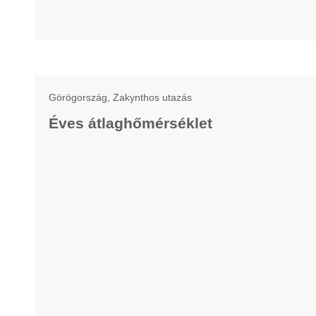
Görögország, Zakynthos utazás
Éves átlaghőmérséklet