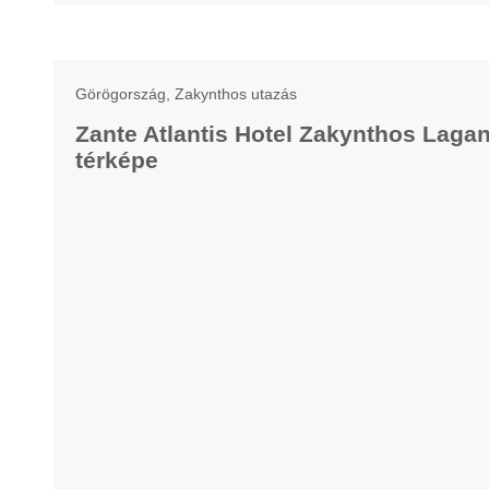
Görögország, Zakynthos utazás
Zante Atlantis Hotel Zakynthos Laga
térképe