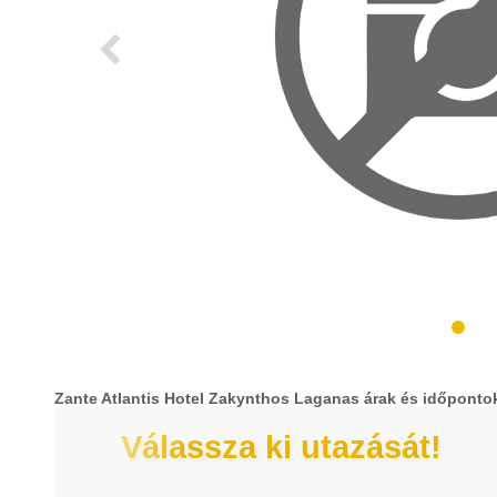
Zante Atlantis Hotel Zakynthos Laganas árak és időponto
Válassza ki utazását!