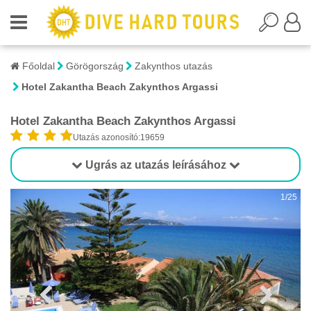
Főoldal
Görögország
Zakynthos utazás
Hotel Zakantha Beach Zakynthos Argassi
Hotel Zakantha Beach Zakynthos Argassi
Utazás azonosító:19659
Ugrás az utazás leírásához
1/25