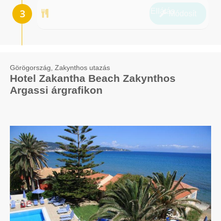
Ellátás
Módosít
Görögország, Zakynthos utazás
Hotel Zakantha Beach Zakynthos
Argassi árgrafikon