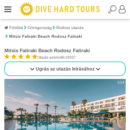
Főoldal
Görögország
Rodosz utazás
Mitsis Faliraki Beach Rodosz Faliraki
Mitsis Faliraki Beach Rodosz Faliraki
Utazás azonosító:25037
Ugrás az utazás leírásához
1/14