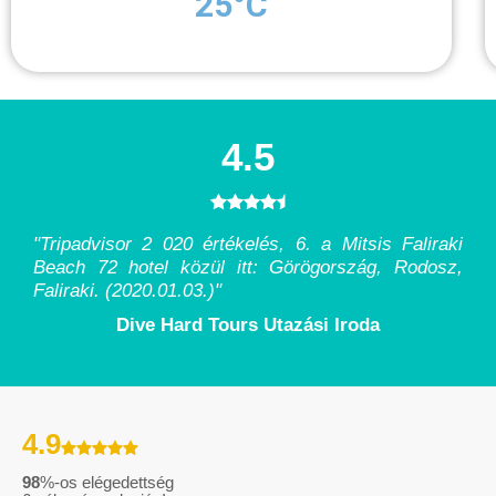
25°C
4.5
"Tripadvisor 2 020 értékelés, 6. a Mitsis Faliraki
Beach 72 hotel közül itt: Görögország, Rodosz,
Faliraki. (2020.01.03.)
"
Dive Hard Tours Utazási Iroda
4.9
98
%-os elégedettség