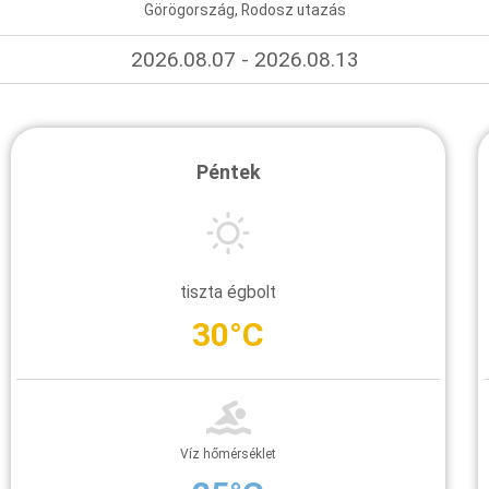
Görögország, Rodosz utazás
2026.08.07 - 2026.08.13
Péntek
tiszta égbolt
30°C
Víz hőmérséklet