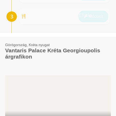
Ellátás
Módosít
Görögország, Kréta nyugat
Vantaris Palace Kréta Georgioupolis
árgrafikon