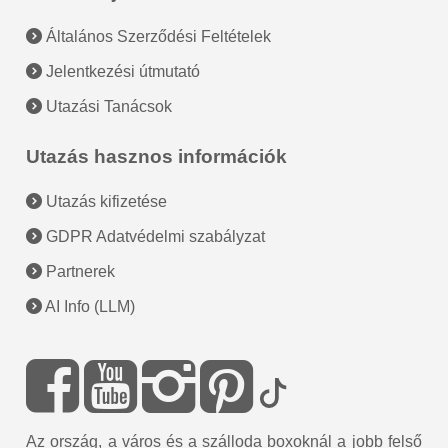
Általános Szerződési Feltételek
Jelentkezési útmutató
Utazási Tanácsok
Utazás hasznos információk
Utazás kifizetése
GDPR Adatvédelmi szabályzat
Partnerek
AI Info (LLM)
Az ország, a város és a szálloda boxoknál a jobb felső