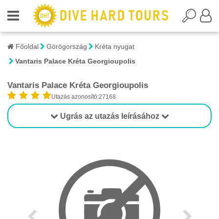
Főoldal
Görögország
Kréta nyugat
Vantaris Palace Kréta Georgioupolis
Vantaris Palace Kréta Georgioupolis
Utazás azonosító:27168
Ugrás az utazás leírásához
1/1