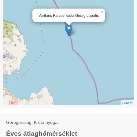
×
Vantaris Palace Kréta Georgioupolis
Leaflet
Görögország, Kréta nyugat
Éves átlaghőmérséklet