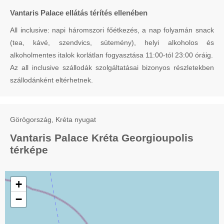
Vantaris Palace ellátás térítés ellenében
All inclusive: napi háromszori főétkezés, a nap folyamán snack
(tea, kávé, szendvics, sütemény), helyi alkoholos és
alkoholmentes italok korlátlan fogyasztása 11:00-tól 23:00 óráig.
Az all inclusive szállodák szolgáltatásai bizonyos részletekben
szállodánként eltérhetnek.
Görögország, Kréta nyugat
Vantaris Palace Kréta Georgioupolis
térképe
+
−