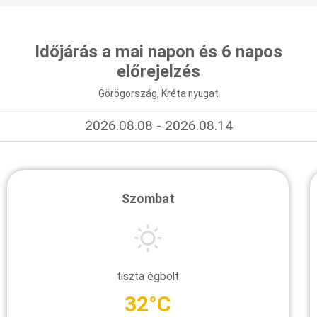
Időjárás a mai napon és 6 napos
előrejelzés
Görögország, Kréta nyugat
2026.08.08 - 2026.08.14
Szombat
tiszta égbolt
32°C