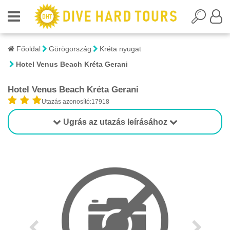
Főoldal
Görögország
Kréta nyugat
Hotel Venus Beach Kréta Gerani
Hotel Venus Beach Kréta Gerani
Utazás azonosító:17918
Ugrás az utazás leírásához
1/1