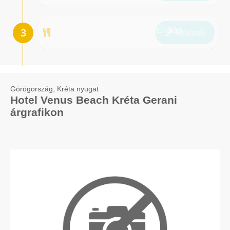
Ellátás
Módosít
Görögország, Kréta nyugat
Hotel Venus Beach Kréta Gerani
árgrafikon