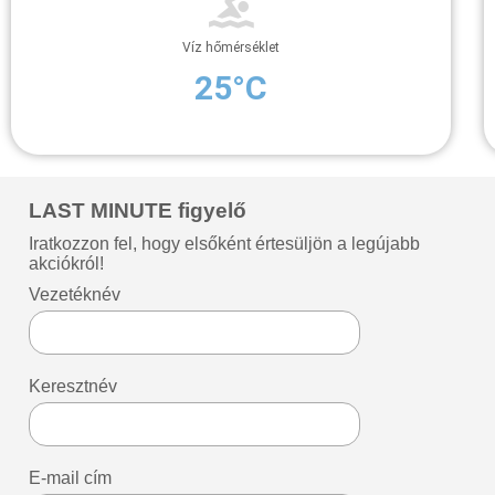
Víz hőmérséklet
25°C
LAST MINUTE figyelő
Iratkozzon fel, hogy elsőként értesüljön a legújabb
akciókról!
Vezetéknév
Keresztnév
E-mail cím