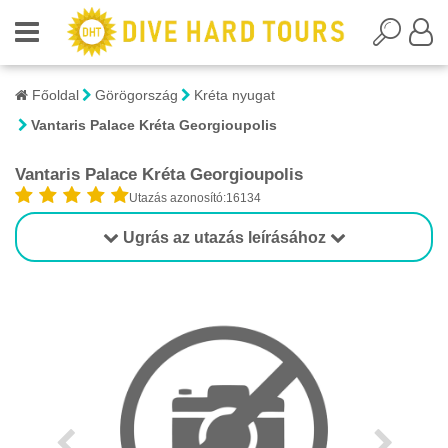
Főoldal
Görögország
Kréta nyugat
Vantaris Palace Kréta Georgioupolis
Vantaris Palace Kréta Georgioupolis
Utazás azonosító:16134
Ugrás az utazás leírásához
1/1