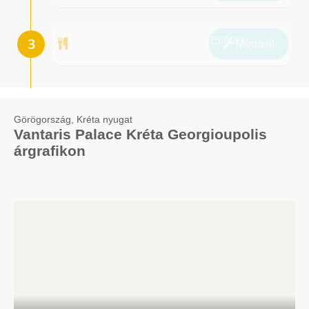
Ellátás
Módosít
Görögország, Kréta nyugat
Vantaris Palace Kréta Georgioupolis
árgrafikon