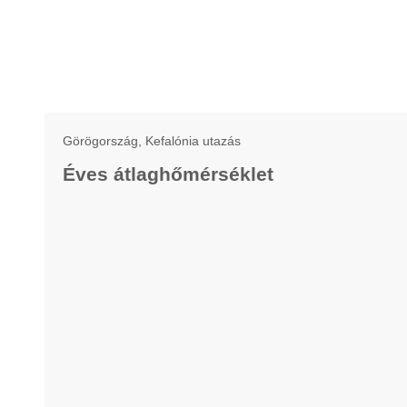
Görögország, Kefalónia utazás
Éves átlaghőmérséklet