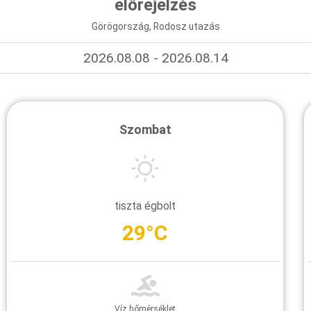
előrejelzés
Görögország, Rodosz utazás
2026.08.08 - 2026.08.14
Szombat
tiszta égbolt
29°C
Víz hőmérséklet