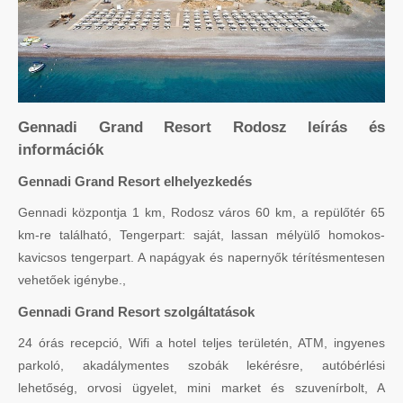
Gennadi Grand Resort Rodosz leírás és
információk
Gennadi Grand Resort elhelyezkedés
Gennadi központja 1 km, Rodosz város 60 km, a repülőtér 65
km-re található, Tengerpart: saját, lassan mélyülő homokos-
kavicsos tengerpart. A napágyak és napernyők térítésmentesen
vehetőek igénybe.,
Gennadi Grand Resort szolgáltatások
24 órás recepció, Wifi a hotel teljes területén, ATM, ingyenes
parkoló, akadálymentes szobák lekérésre, autóbérlési
lehetőség, orvosi ügyelet, mini market és szuvenírbolt, A