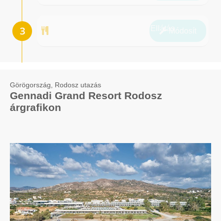
Ellátás
Módosít
Görögország, Rodosz utazás
Gennadi Grand Resort Rodosz
árgrafikon