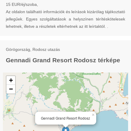
15 EUR/éj/szoba,
Az oldalon található információk és leírások kizárólag tájékoztató
jellegűek. Egyes szolgáltatások a helyszínen térítéskötelesek
lehetnek, illetve a részletek eltérhetnek az itt leírtaktól. .
Görögország, Rodosz utazás
Gennadi Grand Resort Rodosz térképe
+
−
×
Gennadi Grand Resort Rodosz