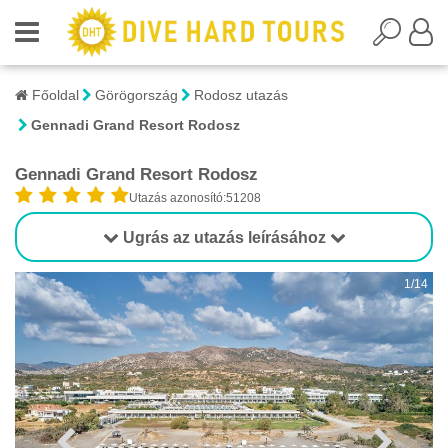
Főoldal
Görögország
Rodosz utazás
Gennadi Grand Resort Rodosz
Gennadi Grand Resort Rodosz
Utazás azonosító:51208
Ugrás az utazás leírásához
1/14