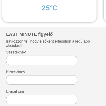
25°C
LAST MINUTE figyelő
Iratkozzon fel, hogy elsőként értesüljön a legújabb
akciókról!
Vezetéknév
Keresztnév
E-mail cím