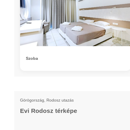
Szoba
Görögország, Rodosz utazás
Evi Rodosz térképe