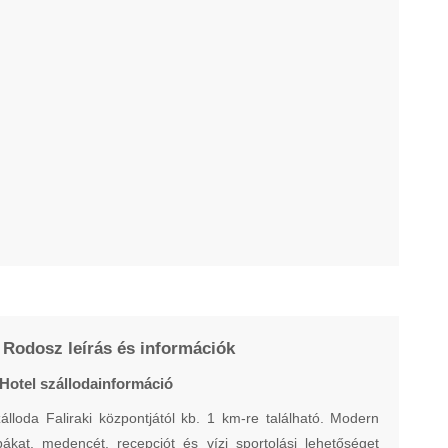
 Rodosz leírás és információk
 Hotel szállodainformáció
álloda Faliraki központjától kb. 1 km-re található. Modern
ákat, medencét, recepciót és vízi sportolási lehetőséget