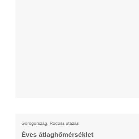
Görögország, Rodosz utazás
Éves átlaghőmérséklet