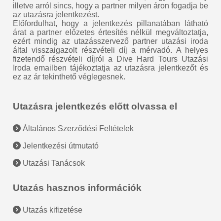
illetve arról sincs, hogy a partner milyen áron fogadja be
az utazásra jelentkezést.
Előfordulhat, hogy a jelentkezés pillanatában látható
árat a partner előzetes értesítés nélkül megváltoztatja,
ezért mindig az utazásszervező partner utazási iroda
által visszaigazolt részvételi díj a mérvadó. A helyes
fizetendő részvételi díjról a Dive Hard Tours Utazási
Iroda emailben tájékoztatja az utazásra jelentkezőt és
ez az ár tekinthető véglegesnek.
Utazásra jelentkezés előtt olvassa el
Általános Szerződési Feltételek
Jelentkezési útmutató
Utazási Tanácsok
Utazás hasznos információk
Utazás kifizetése