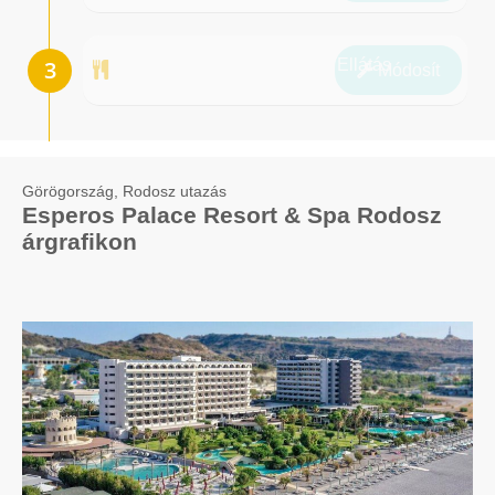
Ellátás
Módosít
Görögország, Rodosz utazás
Esperos Palace Resort & Spa Rodosz
árgrafikon