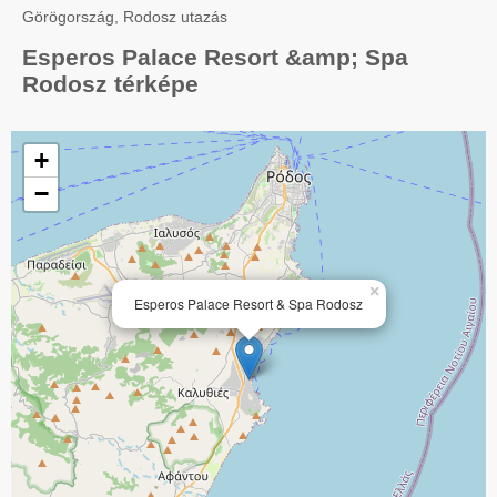
Görögország, Rodosz utazás
Esperos Palace Resort &amp; Spa
Rodosz térképe
+
−
×
Esperos Palace Resort & Spa Rodosz